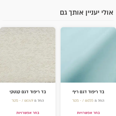
אולי יעניין אותך גם
בד ריפוד דגם ריף
בד ריפוד דגם קנטקי
155 /‏‏‎ ‎- מטר
₪
149 /‏‏‎ ‎- מטר
₪
החל מ
החל מ
בחר אפשרויות
בחר אפשרויות