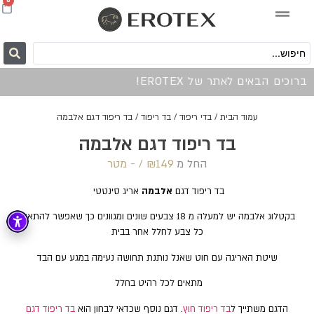
0
ברוכים הבאים לאתר של EROTEX!
עמוד הבית
/
בדי ריפוד
/
בד ריפוד
/ בד ריפוד דגם אלבמה
בד ריפוד דגם אלבמה
החל מ
149 /‏‏‎ ‎- מטר
₪
בד ריפוד דגם
אלבמה
אריג סינטטי
בקטלוג אלבמה יש למעלה מ 18 צבעים שונים ומגוונים כך שאפשר להתאים
כל צבע לחלל אחר בבית
שיטת האריגה עם חוט שאנל נותנת תחושה נעימה במגע עם הבד
מתאים לכל רהיט בחלל
הדגם משתייך ל
בד ריפוד חוץ
. דגם נוסף שכדאי לבחון הוא
בד ריפוד דגם