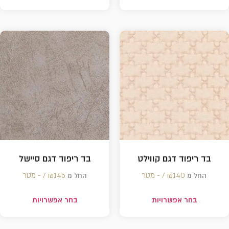
בד ריפוד דגם קווילט
בד ריפוד דגם סיישל
140 /‏‏‎ ‎- מטר
₪
145 /‏‏‎ ‎- מטר
₪
החל מ
החל מ
בחר אפשרויות
בחר אפשרויות