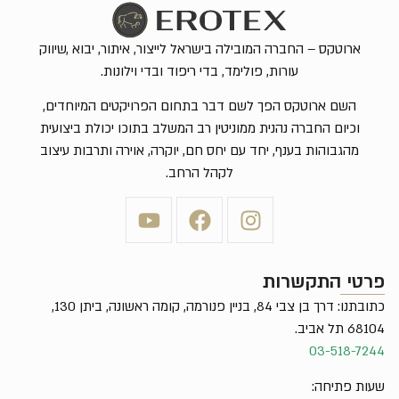
ארוטקס – החברה המובילה בישראל לייצור, איתור, יבוא ,שיווק
עורות, פולימד, בדי ריפוד ובדי וילונות.
השם ארוטקס הפך לשם דבר בתחום הפרויקטים המיוחדים,
וכיום החברה נהנית ממוניטין רב המשלב בתוכו יכולת ביצועית
מהגבוהות בענף, יחד עם יחס חם, יוקרה, אוירה ותרבות עיצוב
לקהל הרחב.
פרטי התקשרות
כתובתנו: דרך בן צבי 84, בניין פנורמה, קומה ראשונה, ביתן 130,
68104 תל אביב.
03-518-7244
שעות פתיחה: