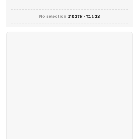
צבע בד- אלבמה
:
No selection