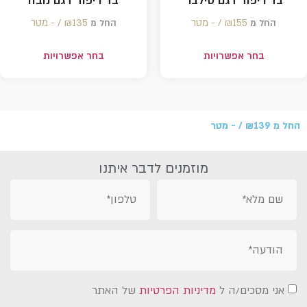
בד ריפוד דגם סילבר
בד ריפוד דגם נובה
155 /‏‏‎ ‎- מטר
₪
135 /‏‏‎ ‎- מטר
₪
החל מ
החל מ
בחר אפשרויות
בחר אפשרויות
ל מ
139 /‏‏‎ ‎- מטר
₪
מוזמנים לדבר איתנו
אני מסכים/ה ל
מדיניות הפרטיות
של האתר