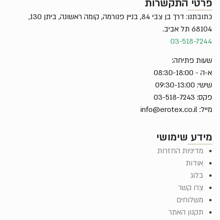
רטי התקשרות
כתובתנו: דרך בן צבי 84, בניין פנורמה, קומה ראשונה, ביתן 130,
68 תל אביב.
03-518-72
ות פתיחה:
- 08:30-18:00
: 09:30-13:00
 03-518-7243
יל:
info@erotex.co.il
ידע שימושי
מדיניות החזרות
אודות
בלוג
צרו קשר
משלוחים
תקנון האתר