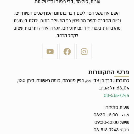
עורות, פולימד, בדי ריפוד ובדי וילונות.
השם ארוטקס הפך לשם דבר בתחום הפרויקטים המיוחדים,
וכיום החברה נהנית ממוניטין רב המשלב בתוכו יכולת ביצועית
מהגבוהות בענף, יחד עם יחס חם, יוקרה, אוירה ותרבות עיצוב
לקהל הרחב.
פרטי התקשרות
כתובתנו: דרך בן צבי 84, בניין פנורמה, קומה ראשונה, ביתן 130,
68104 תל אביב.
03-518-7244
שעות פתיחה:
א-ה - 08:30-18:00
שישי: 09:30-13:00
פקס: 03-518-7243