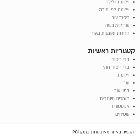
וילונות גלילה
וילונות לפי מידה
ריפוד עור
עור להלבשה
חגורות ואומנות מעור
קטגוריות ראשיות
בדי ריפוד
בדי ריפוד חוץ
וילונות
עור
דמוי עור
חומרים מיוחדים
אקססוריז
שטיחים
הקנייה באתר מאובטחת בתקן PCI