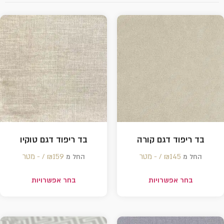
בד ריפוד דגם קורה
בד ריפוד דגם טוקיו
145 /‏‏‎ ‎- מטר
₪
159 /‏‏‎ ‎- מטר
₪
החל מ
החל מ
בחר אפשרויות
בחר אפשרויות