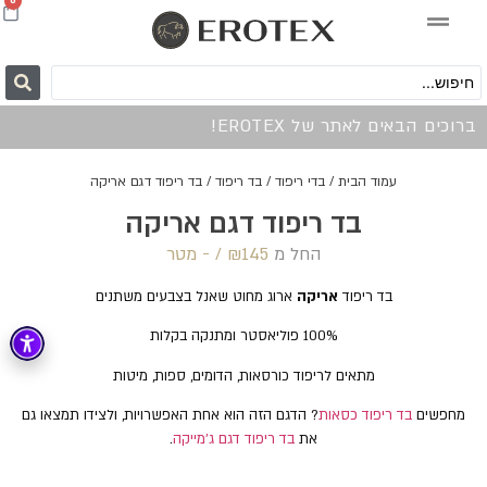
0
ברוכים הבאים לאתר של EROTEX!
עמוד הבית
/
בדי ריפוד
/
בד ריפוד
/ בד ריפוד דגם אריקה
בד ריפוד דגם אריקה
החל מ
145 /‏‏‎ ‎- מטר
₪
בד ריפוד
אריקה
ארוג מחוט שאנל בצבעים משתנים
100% פוליאסטר ומתנקה בקלות
מתאים לריפוד כורסאות, הדומים, ספות, מיטות
מחפשים
בד ריפוד כסאות
? הדגם הזה הוא אחת האפשרויות, ולצידו תמצאו גם
את
בד ריפוד דגם ג'מייקה
.