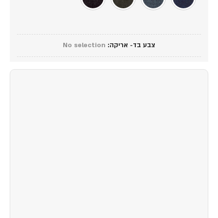
צבע בד- אריקה
:
No selection