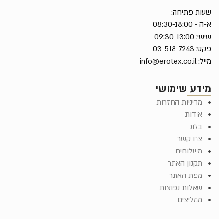
שעות פתיחה:
א-ה - 08:30-18:00
שישי: 09:30-13:00
פקס: 03-518-7243
מייל:
info@erotex.co.il
מידע שימושי
מדיניות החזרות
אודות
בלוג
צרו קשר
משלוחים
תקנון האתר
מפת האתר
שאלות נפוצות
ממליצים