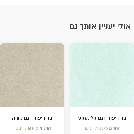
אולי יעניין אותך גם
בד ריפוד דגם קלינטקס
בד ריפוד דגם קורה
175 /‏‏‎ ‎- מטר
₪
145 /‏‏‎ ‎- מטר
₪
החל מ
החל מ