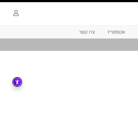
אקססוריז
צרו קשר