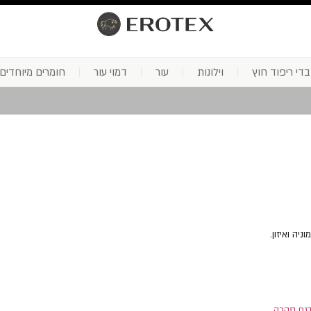
בדי ריפוד חוץ
וילונות
עור
דמוי עור
חומרים מיוחדים
יה ואיזון.
דגם סהרה
.