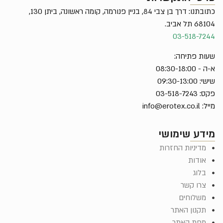
כתובתנו: דרך בן צבי 84, בניין פנורמה, קומה ראשונה, ביתן 130,
68104 תל אביב.
03-518-7244
שעות פתיחה:
א-ה - 08:30-18:00
שישי: 09:30-13:00
פקס: 03-518-7243
מייל:
info@erotex.co.il
מידע שימושי
מדיניות החזרות
אודות
בלוג
צרו קשר
משלוחים
תקנון האתר
מפת האתר