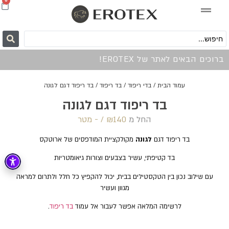
0
ברוכים הבאים לאתר של EROTEX!
עמוד הבית
/
בדי ריפוד
/
בד ריפוד
/ בד ריפוד דגם לגונה
בד ריפוד דגם לגונה
החל מ
140 /‏‏‎ ‎- מטר
₪
בד ריפוד דגם
לגונה
מקולקציית המודפסים של ארוטקס
בד קטיפתי, עשיר בצבעים וצורות גיאומטריות
עם שילוב נכון בין הטקסטילים בבית, יכול להקפיץ כל חלל ולתרום למראה
מגוון ועשיר
לרשימה המלאה אפשר לעבור אל עמוד
בד ריפוד
.