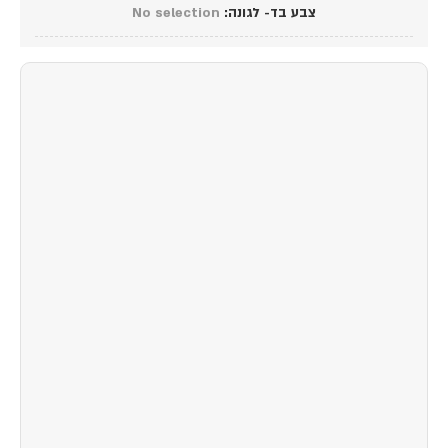
צבע בד- לגונה
:
No selection