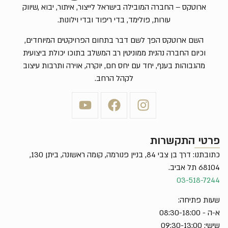
ארוטקס – החברה המובילה בישראל לייצור, איתור, יבוא ,שיווק
עורות, פולימד, בדי ריפוד ובדי וילונות.
השם ארוטקס הפך לשם דבר בתחום הפרויקטים המיוחדים,
וכיום החברה נהנית ממוניטין רב המשלב בתוכו יכולת ביצועית
מהגבוהות בענף, יחד עם יחס חם, יוקרה, אוירה ותרבות עיצוב
לקהל הרחב.
פרטי התקשרות
כתובתנו: דרך בן צבי 84, בניין פנורמה, קומה ראשונה, ביתן 130,
68104 תל אביב.
03-518-7244
שעות פתיחה:
א-ה - 08:30-18:00
שישי: 09:30-13:00