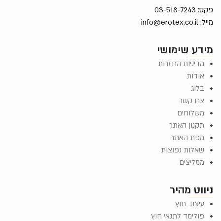
פקס: 03-518-7243
מייל:
info@erotex.co.il
מידע שימושי
מדיניות החזרות
אודות
בלוג
צרו קשר
משלוחים
תקנון האתר
מפת האתר
שאלות נפוצות
ממליצים
ניווט מהיר
עיצוב חוץ
פולימד לתנאי חוץ