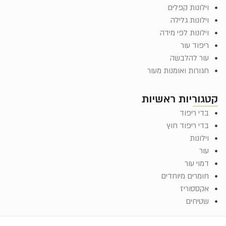
וילונות קפלים
וילונות גלילה
וילונות לפי מידה
ריפוד עור
עור להלבשה
חגורות ואומנות מעור
קטגוריות ראשיות
בדי ריפוד
בדי ריפוד חוץ
וילונות
עור
דמוי עור
חומרים מיוחדים
אקססוריז
שטיחים