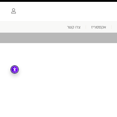
אקססוריז
צרו קשר