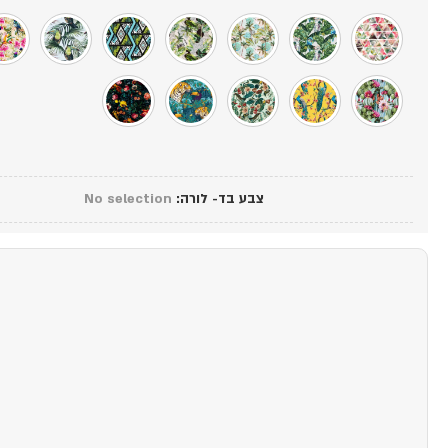
צבע בד- לורה
:
No selection