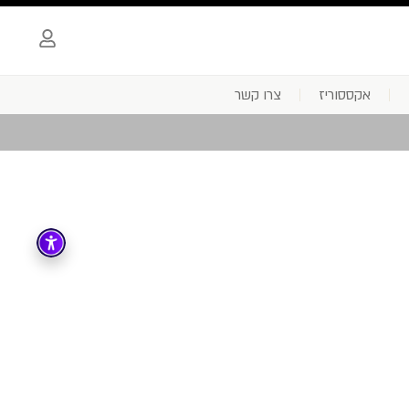
אקססוריז
צרו קשר