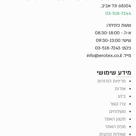
68104 תל אביב.
03-518-7244
שעות פתיחה:
א-ה - 08:30-18:00
שישי: 09:30-13:00
פקס: 03-518-7243
מייל:
info@erotex.co.il
מידע שימושי
מדיניות החזרות
אודות
בלוג
צרו קשר
משלוחים
תקנון האתר
מפת האתר
שאלות נפוצות