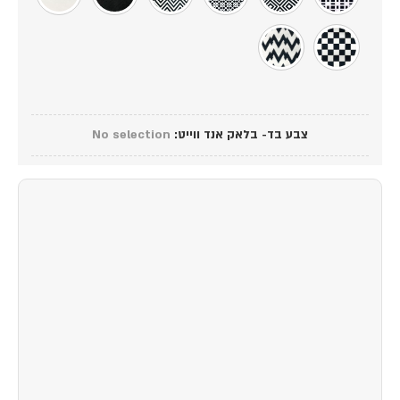
צבע בד- בלאק אנד ווייט
:
No selection