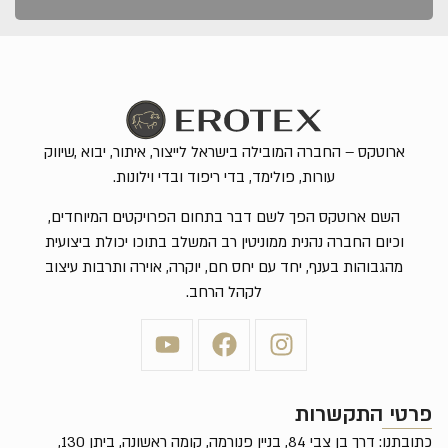
ארוטקס – החברה המובילה בישראל לייצור, איתור, יבוא ,שיווק
עורות, פולימד, בדי ריפוד ובדי וילונות.
השם ארוטקס הפך לשם דבר בתחום הפרויקטים המיוחדים,
וכיום החברה נהנית ממוניטין רב המשלב בתוכו יכולת ביצועית
מהגבוהות בענף, יחד עם יחס חם, יוקרה, אוירה ותרבות עיצוב
לקהל הרחב.
פרטי התקשרות
כתובתנו: דרך בן צבי 84, בניין פנורמה, קומה ראשונה, ביתן 130,