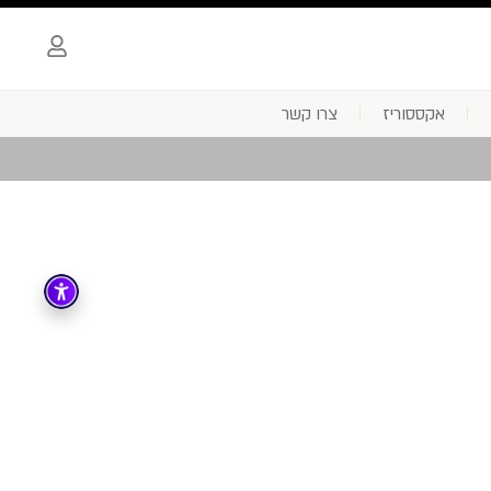
אקססוריז
צרו קשר