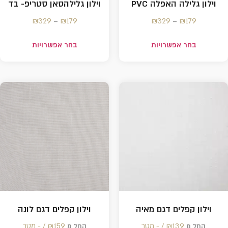
וילון גלילה האפלה PVC
וילון גלילהסאן סטריפ- בד
₪
329
₪
179
₪
329
₪
179
–
–
בחר אפשרויות
בחר אפשרויות
וילון קפלים דגם מאיה
וילון קפלים דגם לונה
139 /‏‏‎ ‎- מטר
₪
159 /‏‏‎ ‎- מטר
₪
החל מ
החל מ