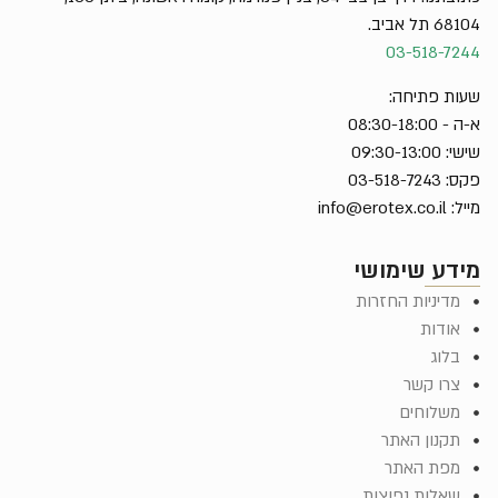
68104 תל אביב.
03-518-7244
שעות פתיחה:
א-ה - 08:30-18:00
שישי: 09:30-13:00
פקס: 03-518-7243
מייל:
info@erotex.co.il
מידע שימושי
מדיניות החזרות
אודות
בלוג
צרו קשר
משלוחים
תקנון האתר
מפת האתר
שאלות נפוצות