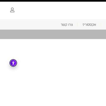
אקססוריז
צרו קשר