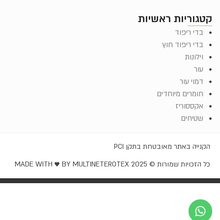
קטגוריות ראשיות
בדי ריפוד
בדי ריפוד חוץ
וילונות
עור
דמוי עור
חומרים מיוחדים
אקססוריז
שטיחים
הקנייה באתר מאובטחת בתקן PCI
כל הזכויות שמורות © EROTEX 2025
MADE WITH ♥️ BY MULTINET