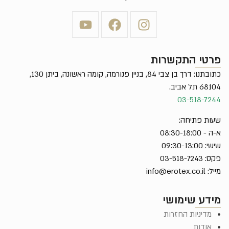
פרטי התקשרות
כתובתנו: דרך בן צבי 84, בניין פנורמה, קומה ראשונה, ביתן 130,
68104 תל אביב.
03-518-7244
שעות פתיחה:
א-ה - 08:30-18:00
שישי: 09:30-13:00
פקס: 03-518-7243
מייל:
info@erotex.co.il
מידע שימושי
מדיניות החזרות
אודות