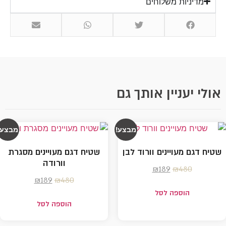
מדיניות משלוחים
אולי יעניין אותך גם
מבצע!
מבצע!
שטיח דגם מעויינים וורוד לבן
שטיח דגם מעויינים מסגרת
וורודה
₪
189
₪
480
₪
189
₪
480
הוספה לסל
הוספה לסל