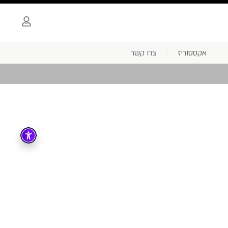
אקססוריז
צרו קשר