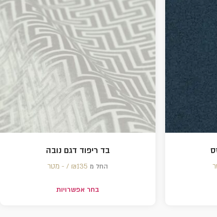
ס
בד ריפוד דגם נובה
135 /‏‏‎ ‎- מטר
₪
החל מ
בחר אפשרויות