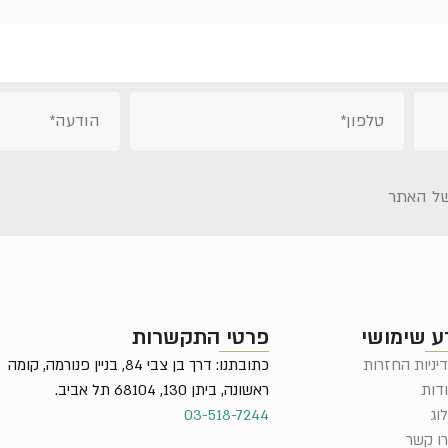
ל האתר
ע שימושי
פרטי התקשרות
יניות החזרות
כתובתנו: דרך בן צבי 84, בניין פנורמה, קומה
דות
ראשונה, ביתן 130, 68104 תל אביב.
וג
03-518-7244
ו קשר