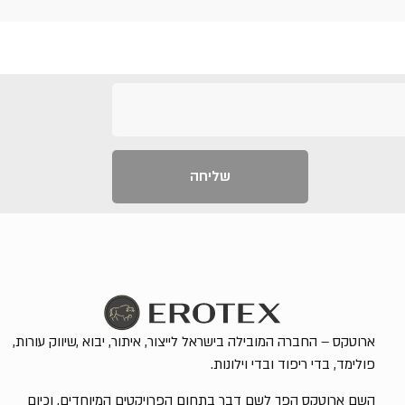
שליחה
ארוטקס – החברה המובילה בישראל לייצור, איתור, יבוא ,שיווק עורות,
פולימד, בדי ריפוד ובדי וילונות.
השם ארוטקס הפך לשם דבר בתחום הפרויקטים המיוחדים, וכיום