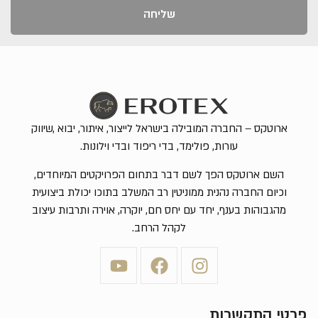
שליחה
ארוטקס – החברה המובילה בישראל לייצור, איתור, יבוא ,שיווק
עורות, פולימד, בדי ריפוד ובדי וילונות.
השם ארוטקס הפך לשם דבר בתחום הפרויקטים המיוחדים,
וכיום החברה נהנית ממוניטין רב המשלב בתוכו יכולת ביצועית
מהגבוהות בענף, יחד עם יחס חם, יוקרה, אוירה ותרבות עיצוב
לקהל הרחב.
פרטי התקשרות