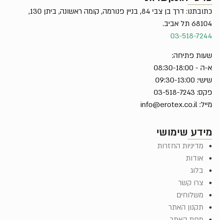
כתובתנו: דרך בן צבי 84, בניין פנורמה, קומה ראשונה, ביתן 130,
68104 תל אביב.
03-518-7244
שעות פתיחה:
א-ה - 08:30-18:00
שישי: 09:30-13:00
פקס: 03-518-7243
מייל:
info@erotex.co.il
מידע שימושי
מדיניות החזרות
אודות
בלוג
צרו קשר
משלוחים
תקנון האתר
מפת האתר