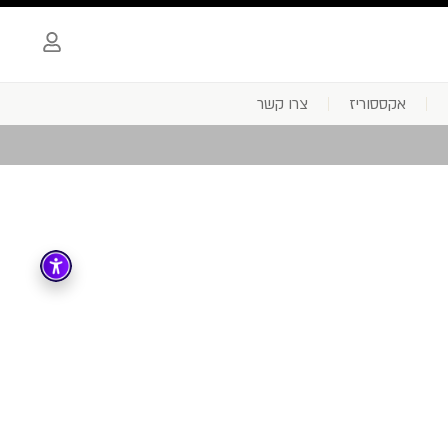
אקססוריז
צרו קשר