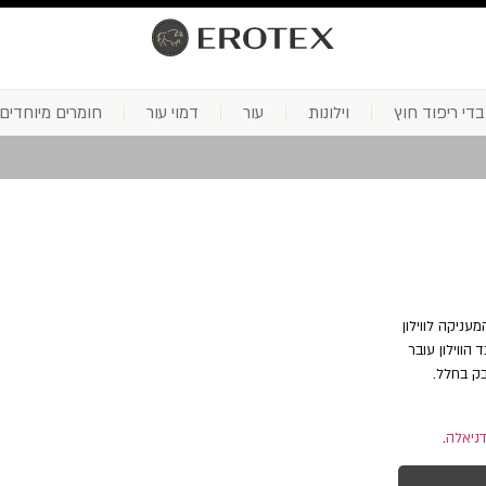
בדי ריפוד חוץ
וילונות
עור
דמוי עור
חומרים מיוחדים
עניקה לווילון
ווילון עובר
ק בחלל.
דניאלה
.