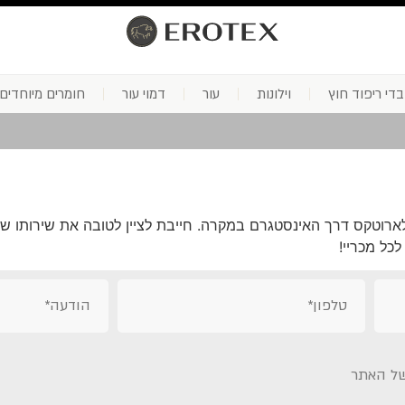
בדי ריפוד חוץ
וילונות
עור
דמוי עור
חומרים מיוחדים
י לארוטקס דרך האינסטגרם במקרה. חייבת לציין לטובה את שירותו ש
כל מכריי!
ל האתר