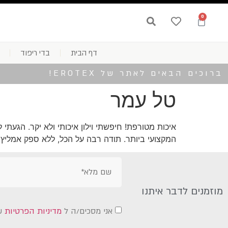
0
דף הבית
בדי ריפוד
ברוכים הבאים לאתר של EROTEX!
טל עמר
איכות מטורפת! חיפשתי וילון איכותי ולא יקר. הגעת
המקצועי ביותר. תודה רבה על הכל, ללא ספק אמליץ ל
מוזמנים לדבר איתנו
אני מסכים/ה ל
מדיניות הפרטיות
ש