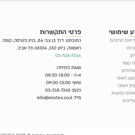
ע שימושי
פרטי התקשרות
יניות החזרות
כתובתנו: דרך בן צבי 84, בניין פנורמה, קומה
דות
ראשונה, ביתן 130, 68104 תל אביב.
וג
03-518-7244
ו קשר
שעות פתיחה:
לוחים
א-ה - 08:30-18:00
נון האתר
שישי: 09:30-13:00
ת האתר
פקס: 03-518-7243
לות נפוצות
מייל:
info@erotex.co.il
ליצים