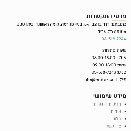
פרטי התקשרות
כתובתנו: דרך בן צבי 84, בניין פנורמה, קומה ראשונה, ביתן 130,
68104 תל אביב.
03-518-7244
שעות פתיחה:
א-ה - 08:30-18:00
שישי: 09:30-13:00
פקס: 03-518-7243
מייל:
info@erotex.co.il
מידע שימושי
מדיניות החזרות
אודות
בלוג
צרו קשר