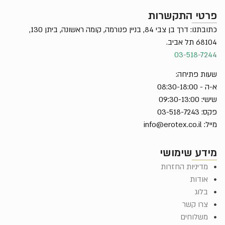
פרטי התקשרות
כתובתנו: דרך בן צבי 84, בניין פנורמה, קומה ראשונה, ביתן 130,
68104 תל אביב.
03-518-7244
שעות פתיחה:
א-ה - 08:30-18:00
שישי: 09:30-13:00
פקס: 03-518-7243
מייל:
info@erotex.co.il
מידע שימושי
מדיניות החזרות
אודות
בלוג
צרו קשר
משלוחים