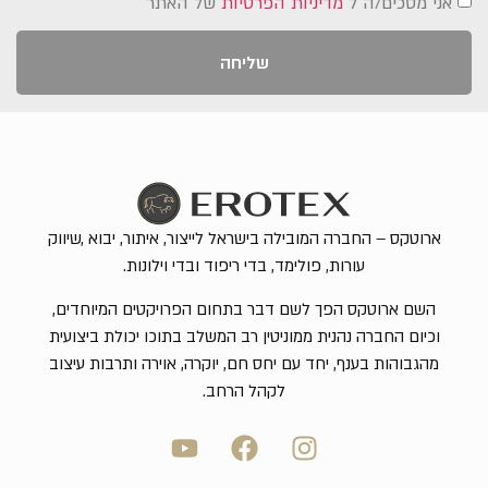
אני מסכים/ה ל
מדיניות הפרטיות
של האתר
שליחה
ארוטקס – החברה המובילה בישראל לייצור, איתור, יבוא ,שיווק
עורות, פולימד, בדי ריפוד ובדי וילונות.
השם ארוטקס הפך לשם דבר בתחום הפרויקטים המיוחדים,
וכיום החברה נהנית ממוניטין רב המשלב בתוכו יכולת ביצועית
מהגבוהות בענף, יחד עם יחס חם, יוקרה, אוירה ותרבות עיצוב
לקהל הרחב.