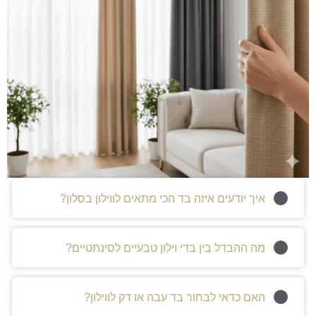
איך יודעים איזה בד הכי מתאים לווילון בסלון?
מה ההבדל בין בדי וילון טבעיים לסינתטיים?
האם כדאי לבחור בד עבה או דק לווילון?