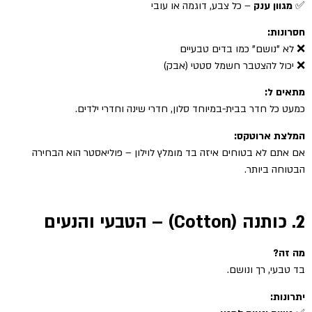
✅
מגוון ענק
– כל צבע, דוגמה או עובי
חסרונות:
❌ לא "נושם" כמו בדים טבעיים
❌ יכול להצטבר חשמל סטטי (אבק)
מתאים ל:
כמעט כל חדר בבית-במיוחד סלון, חדרי שינה וחדרי ילדים.
המלצת ארוטקס:
אם אתם לא בטוחים איזה בד מומלץ לוילון – פוליאסטר הוא הבחירה
הבטוחה ביותר.
2. כותנה (Cotton) – הטבעי והנעים
מה זה?
בד טבעי, רך ונושם.
יתרונות: