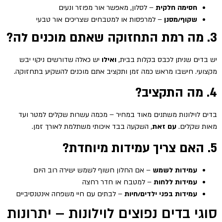
חסימה חלקית
– לסלון, מאפשר אור מפוזר ונעים
שקוף/מסנן
– למרפסות או למטבחים שצריכים אור טבעי
3. מה רמת התחזוקה שאתם מוכנים לה?
יש בדים שניתן לכבס בקלות בבית,
ואילו
יש כאלה שדורשים ניקוי יבש
מקצועי. חישבו מראש כמה זמן ותקציב אתם מוכנים להשקיע בתחזוקה.
4. מה התקציב?
בדים לוילונות משתנים מאוד במחיר – מכמה עשרות שקלים למטר ועד
מאות שקלים.
עם זאת
, השקעה בבד איכותי משתלמת לאורך זמן.
5. האם צריך עמידות מיוחדת?
עמידות לשמש
– אם החלון חשוף לשמש ישירה רוב היום
עמידות ללחות
– למטבח או חדר רחצה
עמידות בפני ילדים/חיות
– לבתים עם חיי משפחה אינטנסיביים
סוגי בדים נפוצים לוילונות – יתרונות