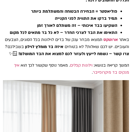
הכללים החשובים לזכור:
פוליאסטר = הבחירה הבטוחה והמשתלמת ביותר
תמיד בדקו את התווית לפני הקנייה
השקיעו בבד איכותי – זה משתלם לאורך זמן
התאימו את הבד לצרכי החדר – לא כל בד מתאים לכל מקום
באתר
ארוטקס
תמצאו מבחר ענק של בדים לוילונות בכל הסוגים, הצבעים
והעוביים. יש לכם שאלות? לא בטוחים
איזה בד מומלץ לוילון
בשבילכם?
צרו קשר – נשמח לייעץ ולעזור לכם למצוא את הבד המושלם!
🪟✨
המשך קריאה בנושא:
וילונות קפלים
. מאמר נוסף שקשור לכך הוא
איך
מנקים בד מיקרופייבר
.