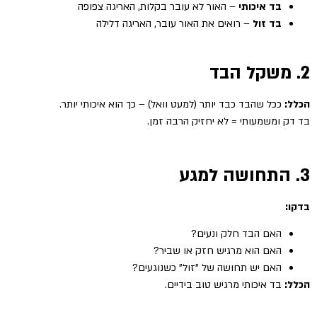
בד איכותי
– האור לא עובר בקלות, האריגה צפופה
בד זול
– רואים את האור עובר, האריגה דלילה
2. משקל הבד
הכלל:
ככל שהבד כבד יותר (למעט וואל) – כך הוא איכותי יותר.
בד דק ומשמעותי = לא יחזיק הרבה זמן.
3. התחושה למגע
בדקו:
האם הבד חלק ונעים?
האם הוא מרגיש חזק או שביר?
האם יש תחושה של "זול" כשנוגעים?
הכלל:
בד איכותי מרגיש טוב בידיים.