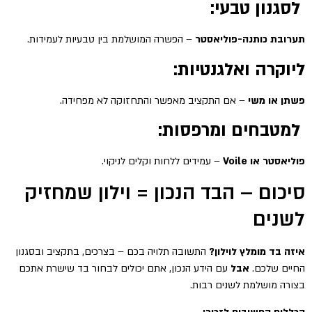
לסגנון טבעי:
תערובת כותנה-פוליאסטר
– הפשרה המושלמת בין טבעיות לעמידות.
ליוקרה ואלגנטיות:
פשתן או משי
– אם התקציב מאפשר והתחזוקה לא מפחידה.
למטבחים ומרפסות:
פוליאסטר או Voile
– עמידים ללחות וקלים לניקוי.
סיכום – הבד הנכון = וילון שמחזיק
לשנים
איזה בד מומלץ לוילון?
התשובה תלויה בכם – בצרכים, בתקציב ובסגנון
החיים שלכם.
אבל
עם הידע הנכון, אתם יכולים לבחור בד שישרת אתכם
בצורה מושלמת לשנים רבות.