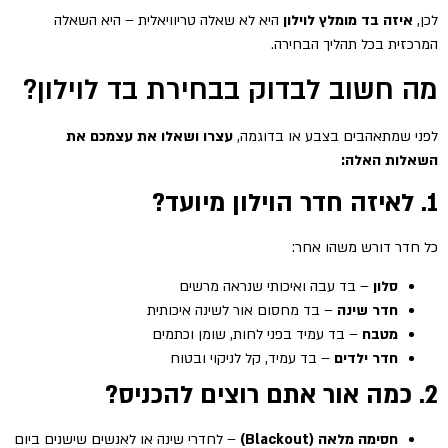
לכן,
איזה בד מומלץ לוילון
היא לא שאלה טריוויאלית – היא השאלה
המרכזית בכל תהליך הבחירה.
מה חשוב לבדוק בבחירת בד לוילון?
לפני שמתאהבים בצבע או בדוגמה,
עצרו ושאלו את עצמכם את
השאלות האלה:
1. לאיזה חדר הוילון מיועד?
כל חדר דורש משהו אחר:
סלון
– בד עבה ואיכותי שנראה מרשים
חדר שינה
– בד מחסום אור לשינה איכותית
מטבח
– בד עמיד בפני לחות, שומן וכתמים
חדר ילדים
– בד עמיד, קל לניקוי ובטוח
2. כמה אור אתם רוצים להכניס?
חסימה מלאה (Blackout)
– לחדרי שינה או לאנשים שישנים ביום