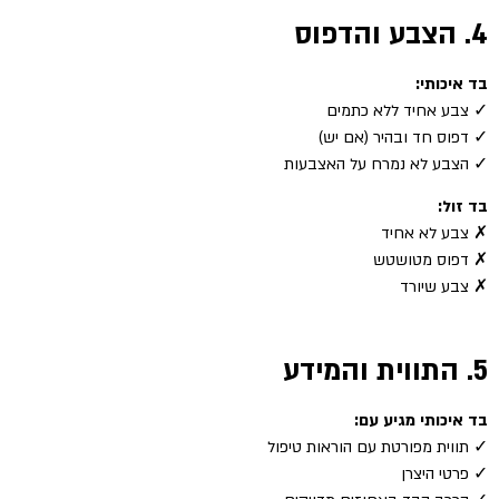
4. הצבע והדפוס
בד איכותי:
✓ צבע אחיד ללא כתמים
✓ דפוס חד ובהיר (אם יש)
✓ הצבע לא נמרח על האצבעות
בד זול:
✗ צבע לא אחיד
✗ דפוס מטושטש
✗ צבע שיורד
5. התווית והמידע
בד איכותי מגיע עם:
✓ תווית מפורטת עם הוראות טיפול
✓ פרטי היצרן