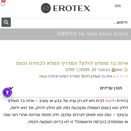
0
ברוכים הבאים לאתר של EROTEX!
איזה בד מומלץ לוילון? המדריך המלא לבחירה נכונה
seo
נובמבר 10, 2025
11:50
דף הבית
»
איזה בד מומלץ לוילון? המדריך המלא לבחירה נכונה
תוכן עניינים
בחירת
וילונות
לבית היא לא רק עניין של צבע או עיצוב – איזה בד מומלץ
לוילון הוא בעצם השאלה שקובעת כמה זמן הוילון יחזיק, איך הוא ייראה,
ובעיקר – כמה הוא יתאים לצרכים שלכם. וילון יפהפה שדוהה אחרי חצי שנה
או שמתפרק בכביסה הראשונה? זו לא בדיוק השקעה חכמה.