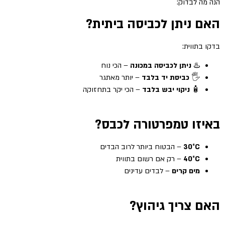
הנה מה לבדוק:
האם ניתן לכביסה ביתית?
בדקו בתווית:
♨️
ניתן לכביסה במכונה
– הכי נוח
🖐️
כביסת יד בלבד
– יותר מאתגר
🧴
ניקוי יבש בלבד
– הכי יקר בתחזוקה
באיזו טמפרטורה לכבס?
30°C
– הבטוח ביותר לרוב הבדים
40°C
– רק אם רשום בתווית
מים קרים
– לבדים עדינים
האם צריך גיהוץ?