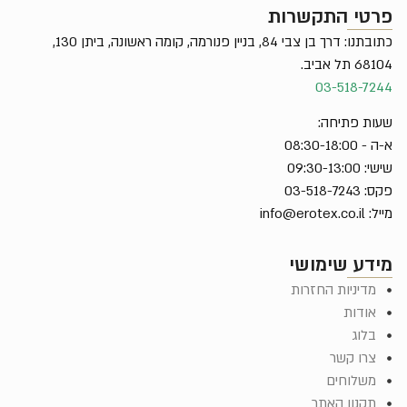
פרטי התקשרות
כתובתנו: דרך בן צבי 84, בניין פנורמה, קומה ראשונה, ביתן 130,
68104 תל אביב.
03-518-7244
שעות פתיחה:
א-ה - 08:30-18:00
שישי: 09:30-13:00
פקס: 03-518-7243
מייל:
info@erotex.co.il
מידע שימושי
מדיניות החזרות
אודות
בלוג
צרו קשר
משלוחים
תקנון האתר