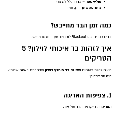
פוליאסטר
– בדרך כלל לא צריך
כותנה/פשתן
– כן, תמיד
כמה זמן הבד מתייבש?
בדים כבדים כמו Blackout לוקחים זמן – תכננו מראש.
איך לזהות בד איכותי לוילון? 5
הטריקים
רוצים להיות בטוחים ש
איזה בד מומלץ לוילון
שבחרתם באמת איכותי?
הנה מה לבדוק:
1. צפיפות האריגה
הטריק:
החזיקו את הבד מול אור.