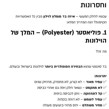
וחסרונות
עכשיו לחלק המעשי –
איזה בד מומלץ לוילון
מבין כל האפשרויות
הקיימות? הנה המדריך המלא:
1. פוליאסטר (Polyester) – המלך של
הוילונות
מה זה?
בד סינטטי שהוא
הבחירה הפופולרית ביותר
לוילונות בישראל ובעולם.
יתרונות:
✅
עמיד מאוד
– לא קורע, לא מתפרק, מחזיק שנים
✅
לא מתקמט
– נשאר חלק ויפה גם אחרי כביסה
✅
קל לתחזוקה
– ניתן לכביסה ביתית
✅
עמיד לשמש
– לא דוהה בקלות
✅
מחיר משתלם
– יחס מחיר-ביצועים מעולה