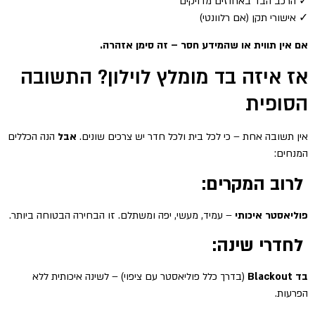
✓ הרכב הבד באחוזים מדויקים
✓ אישורי תקן (אם רלוונטי)
אם אין תווית או שהמידע חסר – זה סימן אזהרה.
אז איזה בד מומלץ לוילון? התשובה
הסופית
אין תשובה אחת – כי לכל בית ולכל חדר יש צרכים שונים.
אבל
הנה הכללים
המנחים:
לרוב המקרים:
פוליאסטר איכותי
– עמיד, מעשי, יפה ומשתלם. זו הבחירה הבטוחה ביותר.
לחדרי שינה:
בד Blackout
(בדרך כלל פוליאסטר עם ציפוי) – לשינה איכותית ללא
הפרעות.