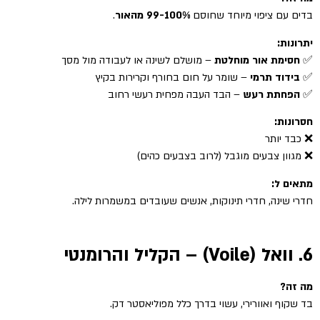
בדים עם ציפוי מיוחד שחוסם
99-100% מהאור
.
יתרונות:
✅
חסימת אור מוחלטת
– מושלם לשינה או לעבודה מול מסך
✅
בידוד תרמי
– שומר על חום בחורף וקרירות בקיץ
✅
הפחתת רעש
– הבד העבה מפחית רעשי רחוב
חסרונות:
❌ כבד יותר
❌ מגוון צבעים מוגבל (לרוב בצבעים כהים)
מתאים ל:
חדרי שינה, חדרי תינוקות, אנשים שעובדים במשמרות לילה.
6. וואל (Voile) – הקליל והרומנטי
מה זה?
בד שקוף ואוורירי, עשוי בדרך כלל מפוליאסטר דק.