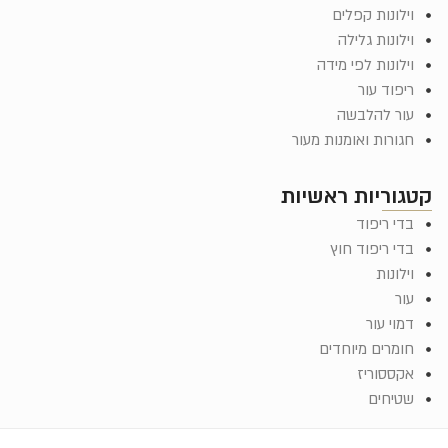
וילונות קפלים
וילונות גלילה
וילונות לפי מידה
ריפוד עור
עור להלבשה
חגורות ואומנות מעור
קטגוריות ראשיות
בדי ריפוד
בדי ריפוד חוץ
וילונות
עור
דמוי עור
חומרים מיוחדים
אקססוריז
שטיחים