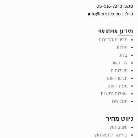
פקס: 03-518-7243
מייל:
info@erotex.co.il
מידע שימושי
מדיניות החזרות
אודות
בלוג
צרו קשר
משלוחים
תקנון האתר
מפת האתר
שאלות נפוצות
ממליצים
ניווט מהיר
עיצוב חוץ
פולימד לתנאי חוץ