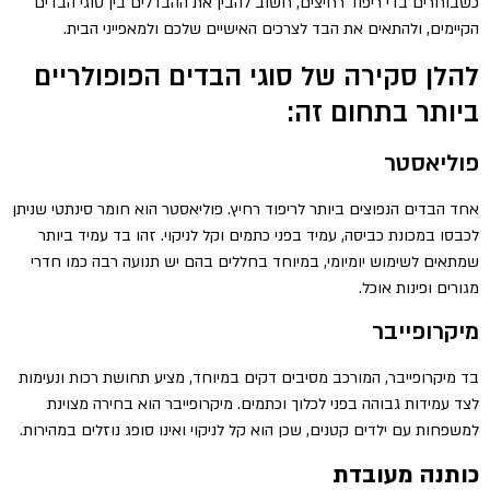
כשבוחרים בדי ריפוד רחיצים, חשוב להבין את ההבדלים בין סוגי הבדים
הקיימים, ולהתאים את הבד לצרכים האישיים שלכם ולמאפייני הבית.
להלן סקירה של סוגי הבדים הפופולריים
ביותר בתחום זה:
פוליאסטר
אחד הבדים הנפוצים ביותר לריפוד רחיץ. פוליאסטר הוא חומר סינתטי שניתן
לכבסו במכונת כביסה, עמיד בפני כתמים וקל לניקוי. זהו בד עמיד ביותר
שמתאים לשימוש יומיומי, במיוחד בחללים בהם יש תנועה רבה כמו חדרי
מגורים ופינות אוכל.
מיקרופייבר
בד מיקרופייבר, המורכב מסיבים דקים במיוחד, מציע תחושת רכות ונעימות
לצד עמידות גבוהה בפני לכלוך וכתמים. מיקרופייבר הוא בחירה מצוינת
למשפחות עם ילדים קטנים, שכן הוא קל לניקוי ואינו סופג נוזלים במהירות.
כותנה מעובדת