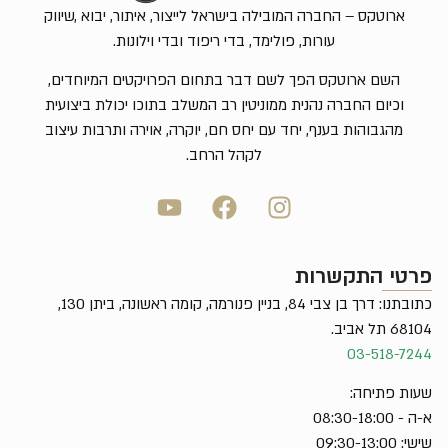
ארוטקס – החברה המובילה בישראל לייצור, איתור, יבוא ,שיווק
עורות, פולימד, בדי ריפוד ובדי וילונות.
השם ארוטקס הפך לשם דבר בתחום הפרויקטים המיוחדים,
וכיום החברה נהנית ממוניטין רב המשלב בתוכו יכולת ביצועית
מהגבוהות בענף, יחד עם יחס חם, יוקרה, אוירה ותרבות עיצוב
לקהל הרחב.
פרטי התקשרות
כתובתנו: דרך בן צבי 84, בניין פנורמה, קומה ראשונה, ביתן 130,
68104 תל אביב.
03-518-7244
שעות פתיחה:
א-ה - 08:30-18:00
שישי: 09:30-13:00