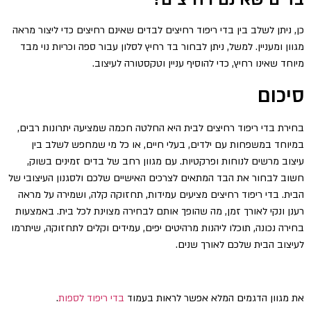
כן, ניתן לשלב בין בדי ריפוד רחיצים לבדים שאינם רחיצים כדי ליצור מראה
מגוון ומעניין. למשל, ניתן לבחור בד רחיץ לסלון עבור ספה וכריות נוי מבד
מיוחד שאינו רחיץ, כדי להוסיף עניין וטקסטורה לעיצוב.
סיכום
בחירת בדי ריפוד רחיצים לבית היא החלטה חכמה שמציעה יתרונות רבים,
במיוחד במשפחות עם ילדים, בעלי חיים, או כל מי שמחפש לשלב בין
עיצוב מרשים לנוחות ופרקטיות. עם מגוון רחב של בדים זמינים בשוק,
חשוב לבחור את הבד המתאים לצרכים האישיים שלכם ולסגנון העיצובי של
הבית. בדי ריפוד רחיצים מציעים עמידות, תחזוקה קלה, ושמירה על מראה
רענן ונקי לאורך זמן, מה שהופך אותם לבחירה מצוינת לכל בית. באמצעות
בחירה נכונה, תוכלו ליהנות מרהיטים יפים, עמידים וקלים לתחזוקה, שיתרמו
לעיצוב הבית שלכם לאורך שנים.
את מגוון הדגמים המלא אפשר לראות בעמוד
בדי ריפוד לספות
.