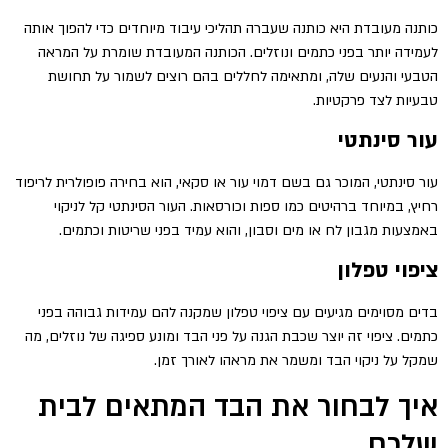
כותנה מעובדת היא כותנה שעברה תהליכי עיבוד מיוחדים כדי להפוך אותה
לעמידה יותר בפני כתמים ונוזלים. הכותנה המעובדת שומרת על המראה
הטבעי והנעים שלה, ומתאימה לחללים בהם רוצים לשמור על תחושת
טבעיות לצד פרקטיות.
עור סינתטי
עור סינתטי, המוכר גם בשם דמוי עור או סקאי, הוא בחירה פופולרית לריפוד
רחיץ, במיוחד ברהיטים כמו ספות וכורסאות. העור הסינתטי קל לניקוי
באמצעות מגבון לח או מים וסבון, והוא עמיד בפני שריטות וכתמים.
ציפוי טפלון
בדים מסוימים מגיעים עם ציפוי טפלון שמקנה להם עמידות גבוהה בפני
כתמים. ציפוי זה יוצר שכבת הגנה על פני הבד ומונע ספיגה של נוזלים, מה
שמקל על ניקוי הבד ומשמר את מראהו לאורך זמן.
איך לבחור את הבד המתאים לבית
שלכם