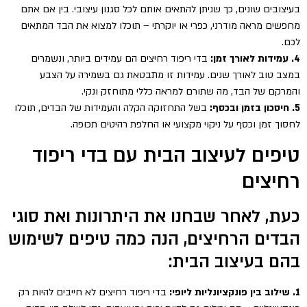
בעיצובים שונים, כך שניתן להתאים אותם לכל סגנון עיצובי. בין אם אתם
מחפשים מראה מודרני, כפרי או יוקרתי – תוכלו למצוא את הבד המתאים
לכם.
4. עמידות לאורך זמן:
בדי ריפוד רחיצים הם עמידים ביותר, ונשמרים
במצב טוב לאורך שנים. עמידות זו מתבטאת גם בשמירה על הצבע
והמרקם של הבד, מה שתורם למראה כללי מתוחזק ונקי.
5. חיסכון בזמן ובכסף:
בשל התחזוקה הקלה והעמידות של הבדים, תוכלו
לחסוך זמן וכסף על ניקוי מקצועי או החלפת רהיטים תכופה.
טיפים לעיצוב הבית עם בדי ריפוד
רחיצים
כעת, לאחר שבחנו את היתרונות ואת סוגי
הבדים הרחיצים, הנה כמה טיפים לשימוש
בהם בעיצוב הבית:
1. שילוב בין פונקציונליות ליופי:
בדי ריפוד רחיצים לא חייבים להיות רק