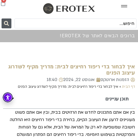
0
ברוכים הבאים לאתר של EROTEX!
איך לבחור בדי ריפוד רחיצים לבית: מדריך מקיף לשדרוג
עיצוב הפנים
הזמנות ארוטקס
אוגוסט 22, 2024
18:40
דף הבית
»
איך לבחור בדי ריפוד רחיצים לבית: מדריך מקיף לשדרוג עיצוב הפנים
תוכן עניינים
בין אם אתם מתכננים לחדש את הרהיטים בבית, ובין אם אתם פשוט
מעוניינים לרענן את העיצוב הקיים, בחירת בדי ריפוד רחיצים היא החלטה
חשובה שמשפיעה לא רק על המראה של הבית, אלא גם על הנוחות
והפרקטיות בשימוש היומיומי. בדי ריפוד רחיצים הם הפתרון המושלם