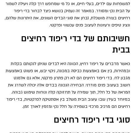
למשפחות עם ילדים, בעלי חיים, או כל מי שמחפש דרך קלה ויעילה לשמור
על הבית נקי ומסודר. במאמר זה נעמיק בנושא כיצד לבחור בדי ריפוד
רחיצים בצורה מושכלת, נבחן את סוגי הבדים השונים, את היתרונות שלהם,
ונציג טיפים ורעיונות לעיצוב פנים עכשווי ופרקטי.
חשיבותם של בדי ריפוד רחיצים
בבית
כאשר מדברים על ריפוד רחיץ, הכוונה היא לבדים שניתן לנקותם בקלות
ובמהירות, בין אם באמצעות כביסה במכונה, ניקוי יבש, או פשוט באמצעות
מגבון לח. בדי ריפוד רחיצים הם לא רק פתרון פרקטי, אלא גם אלמנט
חשוב בעיצוב פנים מודרני. הבחירה הנכונה בבדים אלה יכולה לשדרג את
המראה של כל חלל, תוך שמירה על תחזוקה קלה ונוחות שימוש גבוהה.
במיוחד בעידן שבו עיצוב הבית משלב בין אסתטיקה לפרקטיות, בדי ריפוד
רחיצים הם מרכיב מרכזי בשמירה על חלל נקי ומזמין לאורך זמן.
סוגי בדי ריפוד רחיצים