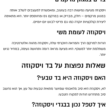
ויסקוזה מציעה גמישות רבה בעיצוב, ומאפשרת למעצבים לשלב אותה
במגוון מרקמים – חלק, מבריק או במרקם גס ומחוספס יותר. היא מתאימה
ליצירת קולקציות יוקרה כמו גם פריטי לבוש יום-יומיים.
ויסקוזה לעומת משי
הודות למרקם הרך והמראה היוקרתי שלה, ויסקוזה מהווה אלטרנטיבה
משתלמת יותר למשקיי. היא מציעה מראה דומה ותחושה נעימה, במחיר נגיש
יותר.
שאלות נפוצות על בד ויסקוזה
האם ויסקוזה היא בד טבעי?
לא, ויסקוזה היא סיב מלאכותי שמיוצר מתאית טבעית של עץ, אך הוא נחשב
סיב מתחדש הודות למקורו הטבעי.
איך לטפל נכון בבגדי ויסקוזה?