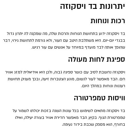
יתרונות בד ויסקוזה
רכות ונוחות
בד ויסקוזה ידוע בתחושת הנוחות והרכות שלה, מה שמקנה לה יתרון גדול
בבגדי יום-יום. היא משתלבת היטב עם העור, ולא גורמת לתחושת גירוי, דבר
שהופך אותה לבד מועדף במיוחד על אנשים עם עור רגיש.
ספיגת לחות מעולה
ויסקוזה נחשבת לסיב עם כושר ספיגה גבוה, ולכן היא אידיאלית למזג אוויר
חם. הבד מאפשר לעור לנשום, מונע הצטברות זיעה, ובכך מעניק תחושת
רעננות ונוחות במהלך היום.
וויסות טמפרטורה
בד ויסקוזה מתאים לשימוש בכל עונות השנה בזכות יכולתו לשמור על
טמפרטורת הגוף. בקיץ, הבד מאפשר חדירת אוויר בצורה יעילה, ואילו
בחורף, הוא מספק שכבת בידוד נעימה.