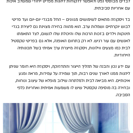
לבדים מבוססי נפט ולאפשר ללקוחות ליהנות מפריט ייחודי שמשלב איכות
עם אחריות סביבתית.
בד ויסקוזה מתאים לשימושים מגוונים – החל מבגדי יום-יום ועד פריטי
לבוש יוקרתיים ושמלות ערב. הוא מהווה בחירה מצוינת גם ליצירת בגדי
תינוקות וילדים בזכות הרכות שלו והיכולת שלו לנשום, לצד התאמתו
לאנשים עם עור רגיש. לא רק בתחום האופנה, אלא גם בפריטי טקסטיל
לבית כמו מצעים ווילונות, ויסקוזה מייצרת ערך אמיתי בשל תכונותיה
הייחודיות.
עם ידע נכון והבנה של תהליך הייצור והתחזוקה, ויסקוזה היא חומר שניתן
ליהנות ממנו לאורך שנים רבות, תוך שמירה על עמידות, מראה ומגע
איכותיים. היא מביאה לבית ולמלתחה שילוב מופלא של עיצוב ונוחות,
ובחירה בה מוסיפה טקסטיל שיש לו משמעות אמיתית ואחריות כלפי
הסביבה.