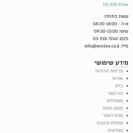
03-518-7244
שעות פתיחה:
א-ה - 08:30-18:00
שישי: 09:30-13:00
פקס: 03-518-7243
מייל:
info@erotex.co.il
מידע שימושי
מדיניות החזרות
אודות
בלוג
צרו קשר
משלוחים
תקנון האתר
מפת האתר
שאלות נפוצות
ממליצים