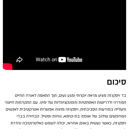
סיכום
בד ויסקוזה מציע מראה יוקרתי ומגע נעים, תוך התאמה לאורח החיים
המודרני ולדרישות האסתטיות והפונקציונליות של ימינו. עם התקדמות הייצור
והעלייה במודעות הסביבתית, ויסקוזה מהווה אפשרות אטרקטיבית לאנשים
המחפשים שילוב של אופנה בת-קיימא, נוחות וסטייל. הבחירה בבדי
ויסקוזה, כאשר נעשית באופן אחראי, יכולה לשמש כאלטרנטיבה נהדרת