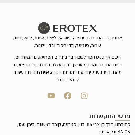
ארוטקס – החברה המובילה בישראל לייצור, איתור, יבוא ,שיווק
עורות, פולימד, בדי ריפוד ובדי וילונות.
השם ארוטקס הפך לשם דבר בתחום הפרויקטים המיוחדים,
וכיום החברה נהנית ממוניטין רב המשלב בתוכו יכולת ביצועית
מהגבוהות בענף, יחד עם יחס חם, יוקרה, אוירה ותרבות עיצוב
לקהל הרחב.
פרטי התקשרות
כתובתנו: דרך בן צבי 84, בניין פנורמה, קומה ראשונה, ביתן 130,
68104 תל אביב.