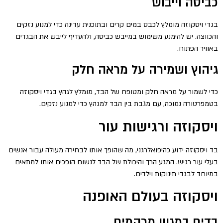
כביסה וייבוש
בגדי ויסקוזה מומלץ לכבס במים קרים ובתוכנית עדינה כדי למנוע נזקים
והכווצה. יש להימנע משימוש במייבש כביסה, ולהעדיף לייבש את הבגדים
באוויר הפתוח.
גיהוץ ושמירה על מראה חלק
כדי לשמור על מראה חלק ומטופח של הבד, מומלץ לגהץ בגדי ויסקוזה
בטמפרטורה נמוכה, עם מגבת בין הבד למגהץ כדי למנוע נזקים.
ויסקוזה ורגישות עור
בד ויסקוזה ידוע כהיפואלרגני, מה שהופך אותו לבחירה מעולה עבור אנשים
בעלי עור רגיש. המגע הרך והיכולת של הבד לנשום הופכים אותו למתאים
במיוחד לבגדי תינוקות וילדים.
ויסקוזה בעולם האופנה
בדים במגוון מרקמים