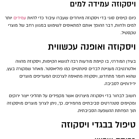
ויסקוזה עמידה למים
כיום קיימים סוגי בדי ויסקוזה מיוחדים שעברו עיבוד כדי להיות
עמידים
יותר
למים ולחות, דבר ההופך אותם למתאימים לשימוש במגוון רחב של מוצרי
טקסטיל.
ויסקוזה ואופנה עכשווית
בעידן המודרני, בו קיימת מודעות רבה לנושא הקיימות, ויסקוזה מהווה
אלטרנטיבה מעניינת לבדים סינתטיים כמו פוליאסטר. מאחר שמקורה בעץ,
שהוא חומר מתחדש, ויסקוזה מתאימה לצרכנים המעדיפים מוצרים
ידידותיים לסביבה.
חשוב לבחור בדי ויסקוזה מיצרנים אשר מקפידים על תהליכי ייצור ירוקים
ומקיימים סטנדרטים סביבתיים מחמירים. כך, ניתן לצרוך מוצרים מויסקוזה
תוך הפחתת ההשפעה הסביבתית.
טיפול בבגדי ויסקוזה