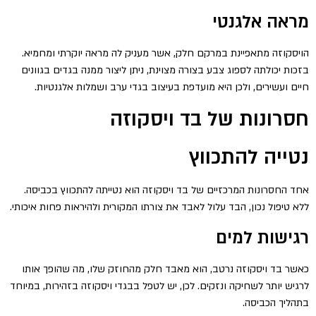
מראה אלגנטי
הויסקוזה מתאפיינת במרקם חלק, אשר מעניק לה מראה יוקרתי ומחמיא.
בזכות יכולתה לספוג צבע בצורה מצוינת, ניתן ליצור ממנה בגדים בגוונים
חיים ועשירים, ולכן היא מועדפת בעיצוב בגדי ערב ושמלות אלגנטיות.
חסרונות של בד ויסקוזה
נטייה להתכווץ
אחד החסרונות המרכזיים של בד ויסקוזה הוא נטייתה להתכווץ בכביסה.
ללא טיפול נכון, הבד עלול לאבד את צורתו המקורית ולהיראות פחות איכותי.
רגישות למים
כאשר בד ויסקוזה נרטב, הוא מאבד חלק מהחוזק שלו, מה שהופך אותו
לרגיש יותר לשחיקה ונזקים. לכן, יש לטפל בבגדי ויסקוזה בזהירות, במיוחד
בתהליך הכביסה.