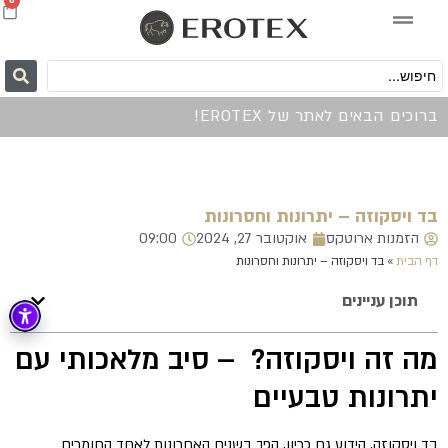
0
ברוכים הבאים לאתר של EROTEX!
בד ויסקוזה – יתרונות וחסרונות
הזמנות ארוטקס
אוקטובר 27, 2024
09:00
דף הבית
»
בד ויסקוזה – יתרונות וחסרונות
תוכן עניינים
מה זה ויסקוזה? – סיב מלאכותי עם
יתרונות טבעיים
בד ויסקוזה, הידוע גם כריון, הפך בשנים האחרונות לאחד החומרים