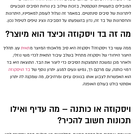
המובילים בתעשיית הטקסטיל, בזכות שילוב בין נוחות הסיבים הטבעיים
ליתרונות של סיבים סינתטיים. במאמר זה נצלול לעומק למאפייניו, היתרונות
והחסרונות של בד זה, נדון בהשפעתו על הסביבה ונציג טיפים לטיפול נכון.
מה זה בד ויסקוזה וכיצד הוא מיוצר?
ממה עשוי בד ויסקוזה? ויסקוזה היא סיב מלאכותי המיוצר מ
תאית
עץ. תהליך
הייצור הייחודי של ויסקוזה מתחיל בשלב עיבוד התאית לכדי משי נוזלי,
ולאחר מכן נמשכת התמצקות הסיבים כדי ליצור את הבד. התוצאה היא בד
דמוי כותנה, עם מרקם רך, גמיש ונעים למגע. יתרון נוסף של
בד הויסקוזה
הוא האפשרות לצבוע אותו בגוונים עזים ומרהיבים, מה שמקנה לה יתרון
אסתטי בולט בעולם האופנה.
ויסקוזה או כותנה – מה עדיף ואילו
תכונות חשוב להכיר?