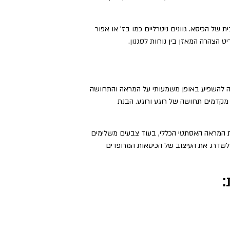
ל הכיסא. גוונים ניטרליים כמו בז' או אפור
ט הצהרה המאזן בין נוחות לסגנון.
ה להשפיע באופן משמעותי על המראה והתחושה
וק מקדמים תחושה של רוגע ורוגע. הבנת
ת המראה האסתטי הכללי, בעוד צבעים משלימים
ה לשדרג את העיצוב של הכיסאות המרופדים
: