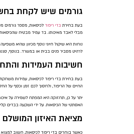
גורמים שיש לקחת בחשב
בעת בחירת
בדי ריפוד
לכיסאות, מספר גורמים משח
מבלי לאבד מאיכותו. בד עמיד מבטיח שהכיסאות 
נוחות היא שיקול חיוני נוסף מכיוון שהיא משפיע
לרהיט מסביר פנים בבית או במשרד. בנוסף, סג
חשיבות העמידות והתחז
בעת בחירת בדי ריפוד לכיסאות, עמידות משחקת 
החיים של הריפוד, ולחסוך לכם זמן וכסף על החל
יתר על כן, תחזוקה היא המפתח לשמירה על איכות 
האסתטי של הכיסאות. על ידי השקעה בבדים קלים
מציאת האיזון המושלם בי
כאשר בוחרים בדי ריפוד לכיסאות, חשוב למצוא א