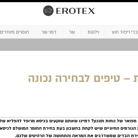
בדי ריפוד חוץ
וילונות
עור
דמוי עור
חומרים מיוחדים
 – טיפים לבחירה נכונה
מפואר של נוחות וסגנון? דמיינו שאתם שוקעים בכיסא מרופד להפליא של
את הגורמים החיוניים שיש לקחת בחשבון בעת בחירת החומר המושלם לכיס
חירת הבדים שמשדרגים את המראה והתחושה של הרהיטים שלכם.