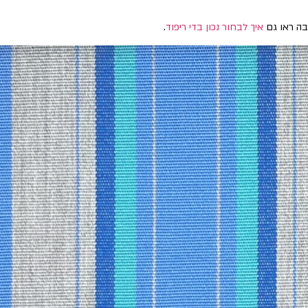
בה ראו גם
איך לבחור נכון בדי ריפוד
.