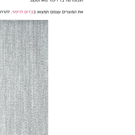
הנכונה של בד ריפוד מארוטקס.
את המוצרים עצמם תמצאו ב
בדים לריפוד
. להרח