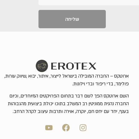
שליחה
ארוטקס – החברה המובילה בישראל לייצור, איתור, יבוא ,שיווק עורות,
פולימד, בדי ריפוד ובדי וילונות.
השם ארוטקס הפך לשם דבר בתחום הפרויקטים המיוחדים, וכיום
החברה נהנית ממוניטין רב המשלב בתוכו יכולת ביצועית מהגבוהות
בענף, יחד עם יחס חם, יוקרה, אוירה ותרבות עיצוב לקהל הרחב.