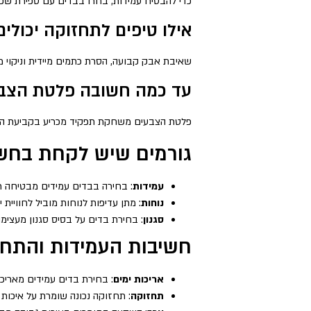
כדי להבטיח עמידות, בחרו בבדים עם ספירת שפשו
אילו טיפים לתחזוקה יכולים
שאיבת אבק קבועה, הסרת כתמים מיידית וניקוי מק
עד כמה חשובה פלטת הצבעי
פלטת הצבעים משחקת תפקיד מכריע בקביעת האווי
גורמים שיש לקחת בחשב
עמידות
: בחירה בבדים עמידים מבטיחה רי
נוחות
: מתן עדיפות לנוחות מוביל לחוויי
סגנון
: בחירת בדים על בסיס סגנון מעצי
חשיבות העמידות והתחז
אריכות ימים
: בחירת בדים עמידים מאריכ
תחזוקה
: תחזוקה נכונה שומרת על איכות 