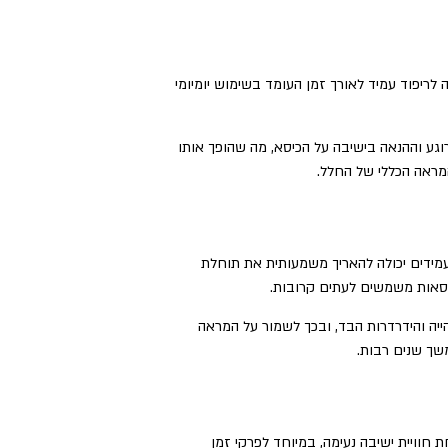
לריפוד עמיד לאורך זמן העומד בשימוש יומיומי
רוגע וההנאה בישיבה על הכיסא, מה שהופך אותו
מראה הכללי של החלל.
עמידים יכולה להאריך משמעותית את תוחלת
כיסאות משמשים לעתים קרובות.
הייה והידרדרות הבד, ובכך לשמור על המראה
שך שנים רבות.
חוויית ישיבה נעימה, במיוחד לפרקי זמן