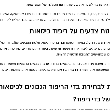
 נאותה כדי לשפר את שביעות הרצון הכוללת של המשתמש.
. גלו מרקמים, דוגמאות וצבעים שונים מבד שמתכתבים עם האסתטיקה העיצובית ש
נטיות, בעוד שצבעים נועזים כמו כחול עמוק או ירוק אזמרגד יכולים ליצור פרי
 צבעים על ריפוד כיסאות
וירה של החלל, במיוחד כשמדובר בריפוד כיסא. פלטת הצבעים שתבחרו יכול
 וכתום יכולים ליצור אווירה נעימה ומזמינה, בעוד גוונים קרירים כמו כחול ויר
נים שמתאימים לתגובה הרגשית הרצויה.
ו בחשבון את הצבעים הדומיננטיים בחדר. ערכות צבעים הרמוניות משפרות א
ם המשקפת את האווירה הרצויה, בין אם היא מרגיעה, תוססת או מתוחכמת, יכול
לבחירת בדי הריפוד הנכונים לכיסאות
של בדי ריפוד?