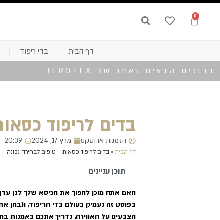
0
דף הבית
בדי ריפוד
ברוכים הבאים לאתר של EROTEX!
בדים לריפוד כסאות
הזמנות ארוטקס
מרץ 17, 2024
20:39
דף הבית
»
בדים לריפוד כסאות – טיפים לבחירה נכונה
תוכן עניינים
האם אתה מוכן להפוך את הכיסא שלך לגן עדן 
בפוסט זה נעמיק בעולם בדי הריפוד, ונבחן 
הצבעים על האווירה, נדריך אתכם באמנות ב