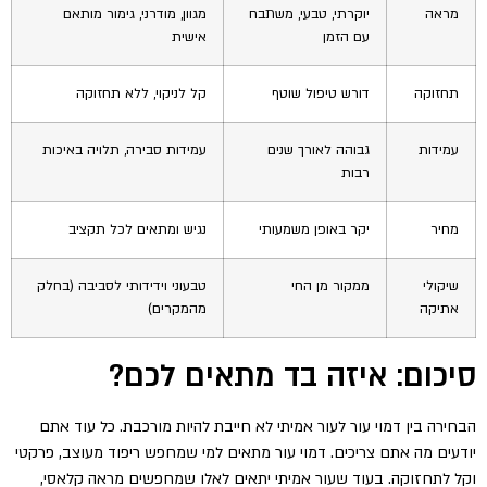
מראה
יוקרתי, טבעי, משתבח
מגוון, מודרני, גימור מותאם
עם הזמן
אישית
תחזוקה
דורש טיפול שוטף
קל לניקוי, ללא תחזוקה
עמידות
גבוהה לאורך שנים
עמידות סבירה, תלויה באיכות
רבות
מחיר
יקר באופן משמעותי
נגיש ומתאים לכל תקציב
שיקולי
ממקור מן החי
טבעוני וידידותי לסביבה (בחלק
אתיקה
מהמקרים)
סיכום: איזה בד מתאים לכם?
הבחירה בין דמוי עור לעור אמיתי לא חייבת להיות מורכבת. כל עוד אתם
יודעים מה אתם צריכים. דמוי עור מתאים למי שמחפש ריפוד מעוצב, פרקטי
וקל לתחזוקה. בעוד שעור אמיתי יתאים לאלו שמחפשים מראה קלאסי,