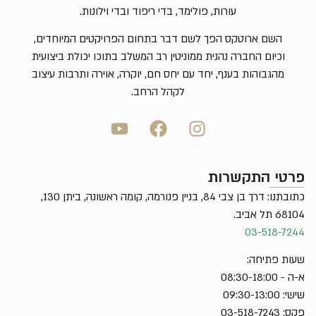
עורות, פולימד, בדי ריפוד ובדי וילונות.
השם ארוטקס הפך לשם דבר בתחום הפרויקטים המיוחדים,
וכיום החברה נהנית ממוניטין רב המשלב בתוכו יכולת ביצועית
מהגבוהות בענף, יחד עם יחס חם, יוקרה, אוירה ותרבות עיצוב
לקהל הרחב.
פרטי התקשרות
כתובתנו: דרך בן צבי 84, בניין פנורמה, קומה ראשונה, ביתן 130,
68104 תל אביב.
03-518-7244
שעות פתיחה:
א-ה - 08:30-18:00
שישי: 09:30-13:00
פקס: 03-518-7243