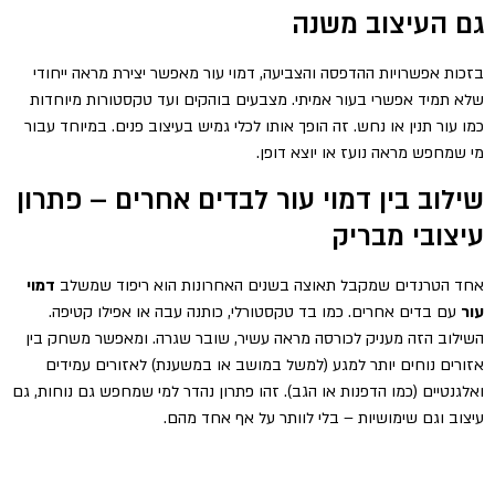
גם העיצוב משנה
בזכות אפשרויות ההדפסה והצביעה, דמוי עור מאפשר יצירת מראה ייחודי
שלא תמיד אפשרי בעור אמיתי. מצבעים בוהקים ועד טקסטורות מיוחדות
כמו עור תנין או נחש. זה הופך אותו לכלי גמיש בעיצוב פנים. במיוחד עבור
מי שמחפש מראה נועז או יוצא דופן.
שילוב בין דמוי עור לבדים אחרים – פתרון
עיצובי מבריק
אחד הטרנדים שמקבל תאוצה בשנים האחרונות הוא ריפוד שמשלב
דמוי
עור
עם בדים אחרים. כמו בד טקסטורלי, כותנה עבה או אפילו קטיפה.
השילוב הזה מעניק לכורסה מראה עשיר, שובר שגרה. ומאפשר משחק בין
אזורים נוחים יותר למגע (למשל במושב או במשענת) לאזורים עמידים
ואלגנטיים (כמו הדפנות או הגב). זהו פתרון נהדר למי שמחפש גם נוחות, גם
עיצוב וגם שימושיות – בלי לוותר על אף אחד מהם.