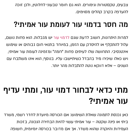
צבעים, טקסטורות וגימורים. הוא גם חומר טבעוני לחלוטין, ולכן זוכה
להעדפה בקרב קהלים מסוימים.
מה חסר בדמוי עור לעומת עור אמיתי?
למרות היתרונות, חשוב לדעת שגם
לדמוי עור
יש מגבלות. הוא פחות נושם,
עלול להתקלף או להיסדק עם הזמן, במיוחד בתנאי חום גבוהים או שימוש
אינטנסיבי. התחושה שלו לעיתים פחות "חמה" ומזמינה לעומת עור אמיתי,
ויש כאלו שיכירו מיד בהבדל כשיתיישבו עליו. בנוסף, הוא אינו משתבח עם
השנים – אלא דווקא נוטה להתבלות מהר יותר.
מתי כדאי לבחור דמוי עור, ומתי עדיף
עור אמיתי?
כאן נכנסת לתמונה שאלת השימוש: אם הכורסה מיועדת לחדר רשמי, משרד
ביתי או פינה שקטה – עור אמיתי עשוי להיות הבחירה הנכונה, בזכות
העמידות והיוקרה שהוא משדר. אך אם מדובר בכורסה יומיומית, חשופה