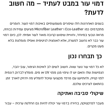
דמוי עור במבט לעתיד – מה חשוב
לדעת?
בשנים האחרונות חלו שיפורים משמעותיים באיכות דמוי העור. חומרים
מתקדמים כמו Eco-Leather ו־Microfiber Leather מציעים עמידות גבוהה,
מראה טבעי במיוחד, וחוויית שימוש קרובה מאוד לעור אמיתי. לכן, כיום דמוי
עור כבר לא נחשב לפשרה, אלא לאופציה לגיטימית ואפילו מומלצת בלא
מעט מקרים.
כך תבחרו נכון
לא כל דמוי עור נוצר שווה. חשוב לשים לב לאיכות הגימור, עובי הבד,
הגמישות שלו והאם יש לו ציפוי מגן מפני UV או מים. מומלץ לבדוק דוגמית
לפני קנייה, ולהתייעץ עם מרפד מקצועי שיכול להמליץ מה יחזיק לאורך זמן
בהתאם לצרכים שלכם.
שיקולי סביבה ואתיקה
מעבר לפרקטיקה, בחירה בדמוי עור יכולה להיות גם החלטה ערכית – עבור