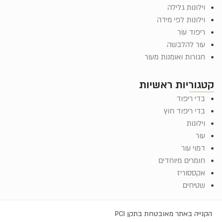
וילונות גלילה
וילונות לפי מידה
ריפוד עור
עור להלבשה
חגורות ואומנות מעור
קטגוריות ראשיות
בדי ריפוד
בדי ריפוד חוץ
וילונות
עור
דמוי עור
חומרים מיוחדים
אקססוריז
שטיחים
הקנייה באתר מאובטחת בתקן PCI