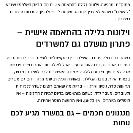
ממוקדת ומרגיעה. וילונות גלילה בהתאמה אישית הם בדיוק האלמנט שיודע
"להיעלם" כשהוא לא צריך לתפוס תשומת לב – ולהפוך לנוכחות עיצובית
כשצריך.
וילונות גלילה בהתאמה אישית –
פתרון מושלם גם למשרדים
כשמדובר בחלל עבודה, השילוב בין פונקציונליות לעיצוב חייב להיות מדויק.
במשרד אתם זקוקים לאור טבעי – אבל לא לסינוור. אתם רוצים פרטיות –
אבל לא חושך. וילונות גלילה לפי מידה מאפשרים לכם לשלוט במדויק
בכמות האור, בגובה הגלילה, ובאווירה הכללית. יותר מזה – הם גם משרים
תחושת סדר, ניקיון וארגון – בדיוק מה שאתם רוצים לשדר ללקוחות
ולעובדים. מעבר לזה, כשהם מותאמים בדיוק למידות החלונות – אין
קיפולים מיותרים, אין בלאגן, ואין תחושת חוסר אחידות.
מנגנונים חכמים – גם במשרד מגיע לכם
נוחות