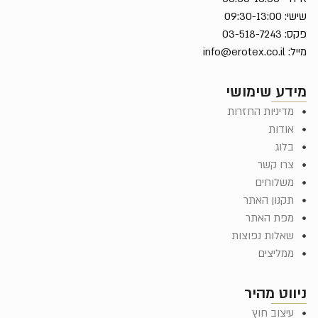
שישי: 09:30-13:00
פקס: 03-518-7243
מייל:
info@erotex.co.il
מידע שימושי
מדיניות החזרות
אודות
בלוג
צרו קשר
משלוחים
תקנון האתר
מפת האתר
שאלות נפוצות
ממליצים
ניווט מהיר
עיצוב חוץ