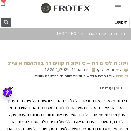
0
ברוכים הבאים לאתר של EROTEX!
וילונות לפי מידה – כי וילונות קונים רק בהתאמה אישית
הזמנות ארוטקס
פברואר 16, 2025
19:26
דף הבית
»
וילונות לפי מידה – כי וילונות קונים רק בהתאמה אישית
תוכן עניינים
וילונות מעצבים את המראה של כל בית מודרני ומשנים כל פינה בו באופן
דרמטי. הם יוצרים מסגרת מושלמת לחלונות ומשדרגים את האווירה בחלל
באופן מיידי ומשמעותי. וילונות מעצימים את תחושת הנוחות והאסתטיקה
בכל חדר, ומשפרים את המראה הכללי של הבית כולו. מעבר לעיצוב, הם
מגנים על פרטיותכם ומונעים חשיפה לעיניים סקרניות בכל שעות היום. הם