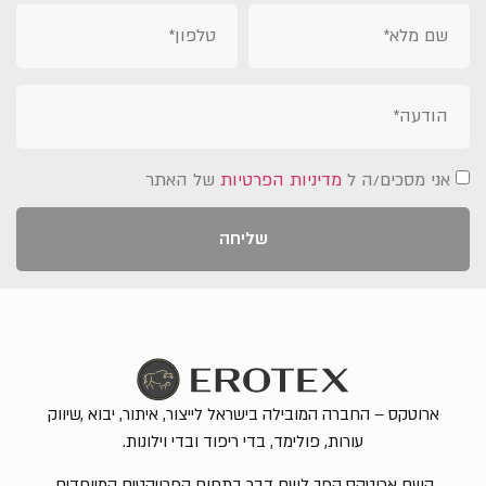
אני מסכים/ה ל
מדיניות הפרטיות
של האתר
שליחה
ארוטקס – החברה המובילה בישראל לייצור, איתור, יבוא ,שיווק
עורות, פולימד, בדי ריפוד ובדי וילונות.
השם ארוטקס הפך לשם דבר בתחום הפרויקטים המיוחדים,