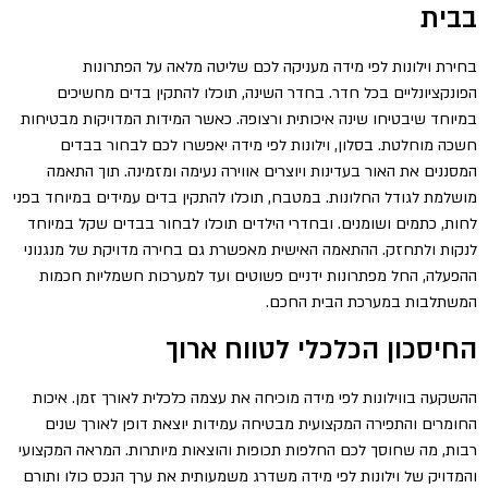
בבית
בחירת וילונות לפי מידה מעניקה לכם שליטה מלאה על הפתרונות
הפונקציונליים בכל חדר. בחדר השינה, תוכלו להתקין בדים מחשיכים
במיוחד שיבטיחו שינה איכותית ורצופה. כאשר המידות המדויקות מבטיחות
חשכה מוחלטת. בסלון, וילונות לפי מידה יאפשרו לכם לבחור בבדים
המסננים את האור בעדינות ויוצרים אווירה נעימה ומזמינה. תוך התאמה
מושלמת לגודל החלונות. במטבח, תוכלו להתקין בדים עמידים במיוחד בפני
לחות, כתמים ושומנים. ובחדרי הילדים תוכלו לבחור בבדים שקל במיוחד
לנקות ולתחזק. ההתאמה האישית מאפשרת גם בחירה מדויקת של מנגנוני
ההפעלה, החל מפתרונות ידניים פשוטים ועד למערכות חשמליות חכמות
המשתלבות במערכת הבית החכם.
החיסכון הכלכלי לטווח ארוך
ההשקעה בווילונות לפי מידה מוכיחה את עצמה כלכלית לאורך זמן. איכות
החומרים והתפירה המקצועית מבטיחה עמידות יוצאת דופן לאורך שנים
רבות, מה שחוסך לכם החלפות תכופות והוצאות מיותרות. המראה המקצועי
והמדויק של וילונות לפי מידה משדרג משמעותית את ערך הנכס כולו ותורם