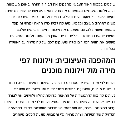
שולטים בכמות האור הטבעי ומחזקים את הבידוד התרמי באופן משמעותי
ויעיל. וילונות איכותיים מצמצמים את צריכת האנרגיה ויוצרים אווירה מזמינה
ונעימה לאורך כל שעות היום והלילה. בחירת וילונות נכונים משדרגת חדר
פשוט למרחב מעוצב ומזמין, ומעניקה לבית כולו מראה יוקרתי ומוקפד
שמושך תשומת לב. הם מעצבים את איכות החיים היומיומית שלכם
ומשפרים את התחושה הכללית בבית באופן משמעותי. וילונות מתאימים
משנים את חווית המגורים כולה ומעניקים לכם שליטה מלאה על האווירה
בכל חדר.
המהפכה העיצובית: וילונות לפי
מידה מול וילונות מוכנים
וילונות לפי מידה מציבים סטנדרט חדש של מצוינות בעיצוב הבית. בניגוד
לווילונות מוכנים, שמגיעים במידות סטנדרטיות ומוגבלות, מה שמוביל
לעיתים קרובות להתפשרות על התאמה מדויקת לחלון ולעיתים אף לצורך
בקיצור או הרחבה שפוגמים במראה הסופי. וילונות לפי מידה נוצרים במיוחד
עבור החלונות שלכם, מה שמבטיח השתלבות מושלמת בחלל. ההתאמה
המדויקת של המידות יוצרת מראה נקי ומקצועי, מונעת קפלים מיותרים