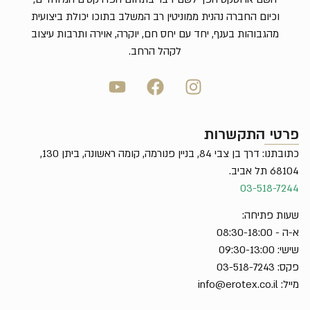
וכיום החברה נהנית ממוניטין רב המשלב בתוכו יכולת ביצועית
מהגבוהות בענף, יחד עם יחס חם, יוקרה, אוירה ותרבות עיצוב
לקהל הרחב.
פרטי התקשרות
כתובתנו: דרך בן צבי 84, בניין פנורמה, קומה ראשונה, ביתן 130,
68104 תל אביב.
03-518-7244
שעות פתיחה:
א-ה - 08:30-18:00
שישי: 09:30-13:00
פקס: 03-518-7243
מייל:
info@erotex.co.il