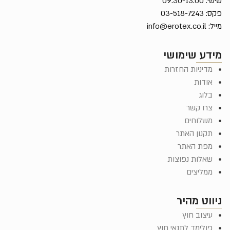
שישי: 09:30-13:00
פקס: 03-518-7243
מייל:
info@erotex.co.il
מידע שימושי
מדיניות החזרות
אודות
בלוג
צרו קשר
משלוחים
תקנון האתר
מפת האתר
שאלות נפוצות
ממליצים
ניווט מהיר
עיצוב חוץ
פולימד לתנאי חוץ