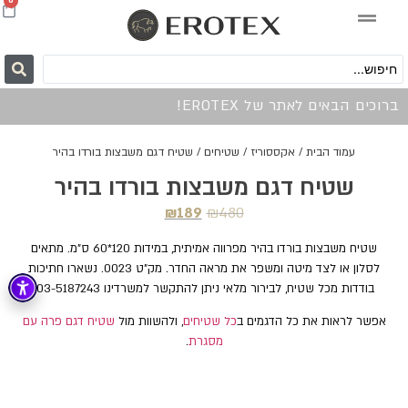
0
ברוכים הבאים לאתר של EROTEX!
עמוד הבית
/
אקססוריז
/
שטיחים
/ שטיח דגם משבצות בורדו בהיר
שטיח דגם משבצות בורדו בהיר
₪
189
₪
480
שטיח משבצות בורדו בהיר מפרווה אמיתית, במידות 120*60 ס"מ. מתאים
לסלון או לצד מיטה ומשפר את מראה החדר. מק"ט 0023. נשארו חתיכות
בודדות מכל שטיח, לבירור מלאי ניתן להתקשר למשרדינו 03-5187243.
אפשר לראות את כל הדגמים ב
כל שטיחים
, ולהשוות מול
שטיח דגם פרה עם
מסגרת
.