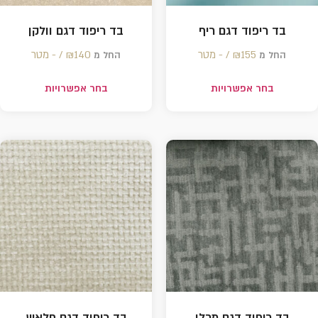
בד ריפוד דגם ריף
בד ריפוד דגם וולקן
155 /‏‏‎ ‎- מטר
₪
140 /‏‏‎ ‎- מטר
₪
החל מ
החל מ
בחר אפשרויות
בחר אפשרויות
בד ריפוד דגם מרלו
בד ריפוד דגם פלאש