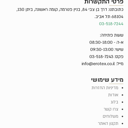
פרטי התקשרות
כתובתנו: דרך בן צבי 84, בניין פנורמה, קומה ראשונה, ביתן 130,
68104 תל אביב.
03-518-7244
שעות פתיחה:
א-ה - 08:30-18:00
שישי: 09:30-13:00
פקס: 03-518-7243
מייל:
info@erotex.co.il
מידע שימושי
מדיניות החזרות
אודות
בלוג
צרו קשר
משלוחים
תקנון האתר