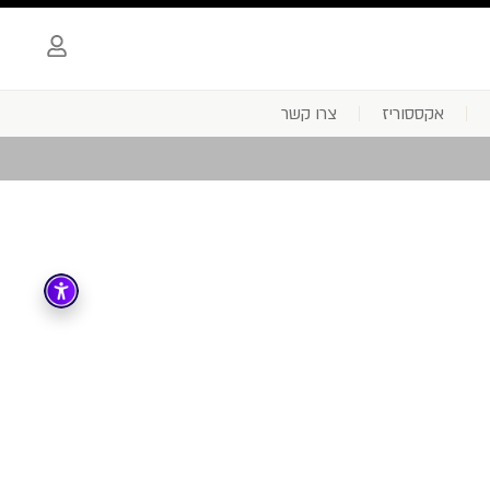
אקססוריז
צרו קשר