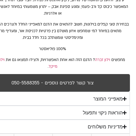
המאפשר כיבוס קל ורב-פעמי, ומונע ספיגת אבק – יתרון משמעותי במיוחד לאנשים
או אלרגיות.
בבחירת סוגי קפלים בוילונות, חשוב להתאים את הדגם למאפייני החלל ולצרכים האי
מתאים במיוחד למי שמחפש איזון מושלם בין פרטיות לכניסת אור, ומעדיף מרא
ומינימליסטי שמשתלב בכל חלל בבית.
100% פוליאסטר
מחפשים
וילון זברה
? הדגם הזה הוא אחת האפשרויות, ולצידו תמצאו גם את
ויל
מייקל
.
צור קשר לפרטים נוספים - 050-5588355
מאפייני המוצר
הוראות ניקוי ותפעול
מדיניות משלוחים