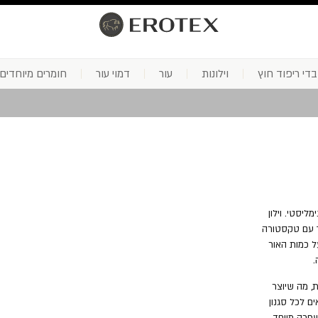
בדי ריפוד חוץ
וילונות
עור
דמוי עור
חומרים מיוחדים
ליסטי. וילון
ך עם טקסטורה
 מושלמת על כמות האור
.
, מה שיוצר
ם לכל סגנון
שפרה מיוחד