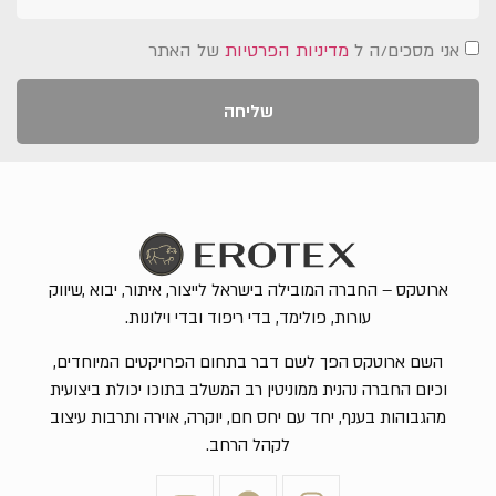
אני מסכים/ה ל
מדיניות הפרטיות
של האתר
שליחה
ארוטקס – החברה המובילה בישראל לייצור, איתור, יבוא ,שיווק
עורות, פולימד, בדי ריפוד ובדי וילונות.
השם ארוטקס הפך לשם דבר בתחום הפרויקטים המיוחדים,
וכיום החברה נהנית ממוניטין רב המשלב בתוכו יכולת ביצועית
מהגבוהות בענף, יחד עם יחס חם, יוקרה, אוירה ותרבות עיצוב
לקהל הרחב.