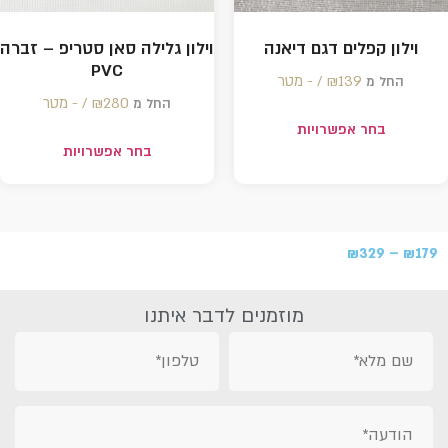
וילון קפלים דגם דיאנה
וילון גלילה סאן סטריפ – זברה
PVC
139 /‏‏‎ ‎- מטר
₪
החל מ
280 /‏‏‎ ‎- מטר
₪
החל מ
בחר אפשרויות
בחר אפשרויות
₪
329
–
₪
179
מוזמנים לדבר איתנו