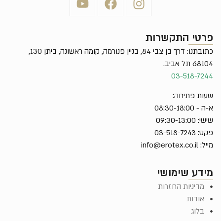
פרטי התקשרות
כתובתנו: דרך בן צבי 84, בניין פנורמה, קומה ראשונה, ביתן 130,
68104 תל אביב.
03-518-7244
שעות פתיחה:
א-ה - 08:30-18:00
שישי: 09:30-13:00
פקס: 03-518-7243
מייל:
info@erotex.co.il
מידע שימושי
מדיניות החזרות
אודות
בלוג