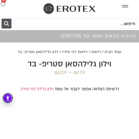
0
ברוכים הבאים לאתר של EROTEX!
עמוד הבית
/
וילונות
/
וילונות לפי מידה
/ וילון גלילהסאן סטריפ- בד
וילון גלילהסאן סטריפ- בד
₪
329
–
₪
179
לרשימה המלאה אפשר לעבור אל עמוד
וילון גלילה לפי מידה
.