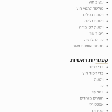
עיצוב חוץ
פולימד לתנאי חוץ
וילונות קפלים
וילונות גלילה
וילונות לפי מידה
ריפוד עור
עור להלבשה
חגורות ואומנות מעור
קטגוריות ראשיות
בדי ריפוד
בדי ריפוד חוץ
וילונות
עור
דמוי עור
חומרים מיוחדים
אקססוריז
שטיחים