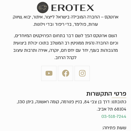
ארוטקס – החברה המובילה בישראל לייצור, איתור, יבוא ,שיווק
עורות, פולימד, בדי ריפוד ובדי וילונות.
השם ארוטקס הפך לשם דבר בתחום הפרויקטים המיוחדים,
וכיום החברה נהנית ממוניטין רב המשלב בתוכו יכולת ביצועית
מהגבוהות בענף, יחד עם יחס חם, יוקרה, אוירה ותרבות עיצוב
לקהל הרחב.
פרטי התקשרות
כתובתנו: דרך בן צבי 84, בניין פנורמה, קומה ראשונה, ביתן 130,
68104 תל אביב.
03-518-7244
שעות פתיחה: