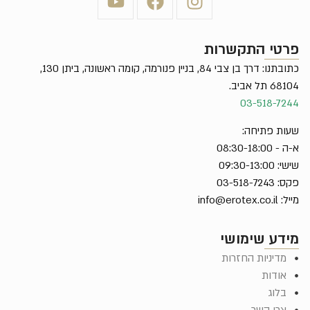
פרטי התקשרות
כתובתנו: דרך בן צבי 84, בניין פנורמה, קומה ראשונה, ביתן 130,
68104 תל אביב.
03-518-7244
שעות פתיחה:
א-ה - 08:30-18:00
שישי: 09:30-13:00
פקס: 03-518-7243
מייל:
info@erotex.co.il
מידע שימושי
מדיניות החזרות
אודות
בלוג
צרו קשר