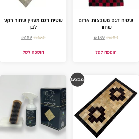
שטיח דגם משבצות אדום
שטיח דגם מעויין שחור רקע
שחור
לבן
₪
189
₪
480
₪
189
₪
480
הוספה לסל
הוספה לסל
מבצע!