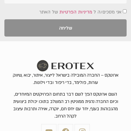
אני מסכים/ה ל
מדיניות הפרטיות
של האתר
שליחה
ארוטקס – החברה המובילה בישראל לייצור, איתור, יבוא ,שיווק
עורות, פולימד, בדי ריפוד ובדי וילונות.
השם ארוטקס הפך לשם דבר בתחום הפרויקטים המיוחדים,
וכיום החברה נהנית ממוניטין רב המשלב בתוכו יכולת ביצועית
מהגבוהות בענף, יחד עם יחס חם, יוקרה, אוירה ותרבות עיצוב
לקהל הרחב.