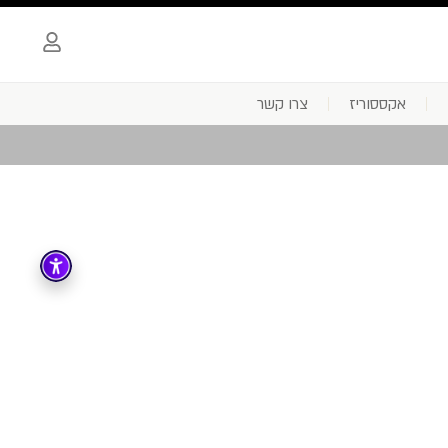
אקססוריז
צרו קשר