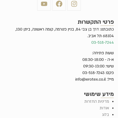
פרטי התקשרות
כתובתנו: דרך בן צבי 84, בניין פנורמה, קומה ראשונה, ביתן 130,
68104 תל אביב.
03-518-7244
שעות פתיחה:
א-ה - 08:30-18:00
שישי: 09:30-13:00
פקס: 03-518-7243
מייל:
info@erotex.co.il
מידע שימושי
מדיניות החזרות
אודות
בלוג