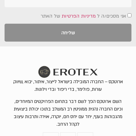
אני מסכים/ה ל
מדיניות הפרטיות
של האתר
שליחה
ארוטקס – החברה המובילה בישראל לייצור, איתור, יבוא ,שיווק
עורות, פולימד, בדי ריפוד ובדי וילונות.
השם ארוטקס הפך לשם דבר בתחום הפרויקטים המיוחדים,
וכיום החברה נהנית ממוניטין רב המשלב בתוכו יכולת ביצועית
מהגבוהות בענף, יחד עם יחס חם, יוקרה, אוירה ותרבות עיצוב
לקהל הרחב.