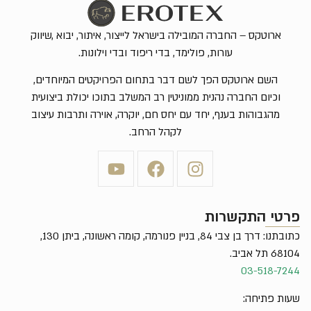
ארוטקס – החברה המובילה בישראל לייצור, איתור, יבוא ,שיווק
עורות, פולימד, בדי ריפוד ובדי וילונות.
השם ארוטקס הפך לשם דבר בתחום הפרויקטים המיוחדים,
וכיום החברה נהנית ממוניטין רב המשלב בתוכו יכולת ביצועית
מהגבוהות בענף, יחד עם יחס חם, יוקרה, אוירה ותרבות עיצוב
לקהל הרחב.
פרטי התקשרות
כתובתנו: דרך בן צבי 84, בניין פנורמה, קומה ראשונה, ביתן 130,
68104 תל אביב.
03-518-7244
שעות פתיחה: