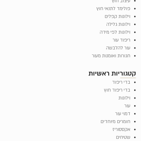
עיצוב חוץ
פולימד לתנאי חוץ
וילונות קפלים
וילונות גלילה
וילונות לפי מידה
ריפוד עור
עור להלבשה
חגורות ואומנות מעור
קטגוריות ראשיות
בדי ריפוד
בדי ריפוד חוץ
וילונות
עור
דמוי עור
חומרים מיוחדים
אקססוריז
שטיחים