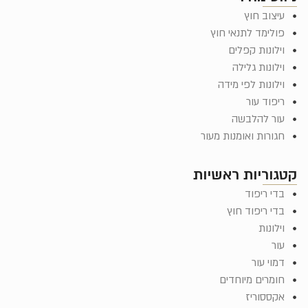
עיצוב חוץ
פולימד לתנאי חוץ
וילונות קפלים
וילונות גלילה
וילונות לפי מידה
ריפוד עור
עור להלבשה
חגורות ואומנות מעור
קטגוריות ראשיות
בדי ריפוד
בדי ריפוד חוץ
וילונות
עור
דמוי עור
חומרים מיוחדים
אקססוריז