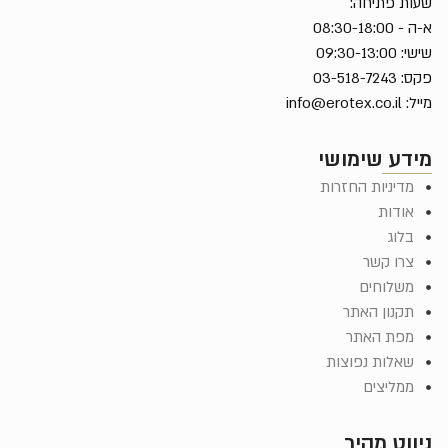
שעות פתיחה:
א-ה - 08:30-18:00
שישי: 09:30-13:00
פקס: 03-518-7243
מייל:
info@erotex.co.il
מידע שימושי
מדיניות החזרות
אודות
בלוג
צרו קשר
משלוחים
תקנון האתר
מפת האתר
שאלות נפוצות
ממליצים
ניווט מהיר