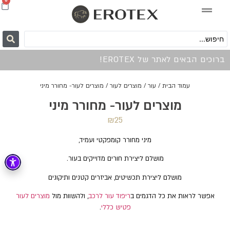
0
ברוכים הבאים לאתר של EROTEX!
עמוד הבית
/
עור
/
מוצרים לעור
/ מוצרים לעור- מחורר מיני
מוצרים לעור- מחורר מיני
₪
25
מיני מחורר קומפקטי ועמיד,
מושלם ליצירת חורים מדוייקים בעור.
מושלם ליצירת תכשיטים, אביזרים קטנים ותיקונים
אפשר לראות את כל הדגמים ב
ריפוד עור לרכב
, ולהשוות מול
מוצרים לעור
פטיש כללי
.