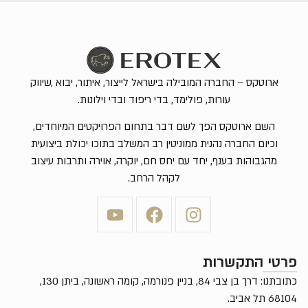
ארוטקס – החברה המובילה בישראל לייצור, איתור, יבוא ,שיווק
עורות, פולימד, בדי ריפוד ובדי וילונות.
השם ארוטקס הפך לשם דבר בתחום הפרויקטים המיוחדים,
וכיום החברה נהנית ממוניטין רב המשלב בתוכו יכולת ביצועית
מהגבוהות בענף, יחד עם יחס חם, יוקרה, אוירה ותרבות עיצוב
לקהל הרחב.
פרטי התקשרות
כתובתנו: דרך בן צבי 84, בניין פנורמה, קומה ראשונה, ביתן 130,
68104 תל אביב.