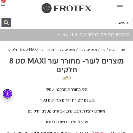
0
ברוכים הבאים לאתר של EROTEX!
עמוד הבית
/
עור
/
מוצרים לעור
/ מוצרים לעור- מחורר עור MAXI סט 8 חלקים
מוצרים לעור- מחורר עור MAXI סט 8
חלקים
₪
50
מיני מחורר קומפקטי ועמיד,
מושלם ליצירת חורים מדוייקים בעור.
מושלם ליצירת תכשיטים, אביזרים קטנים ותיקונים
מגיע 8 חלקים שונים לחירור
מחפשים
בד דמוי עור
? הדגם הזה הוא אחת האפשרויות, ולצידו תמצאו גם את