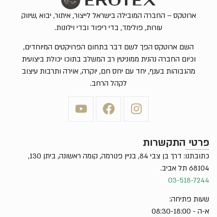
ארוטקס – החברה המובילה בישראל לייצור, איתור, יבוא ,שיווק
עורות, פולימד, בדי ריפוד ובדי וילונות.
השם ארוטקס הפך לשם דבר בתחום הפרויקטים המיוחדים,
וכיום החברה נהנית ממוניטין רב המשלב בתוכו יכולת ביצועית
מהגבוהות בענף, יחד עם יחס חם, יוקרה, אוירה ותרבות עיצוב
לקהל הרחב.
פרטי התקשרות
כתובתנו: דרך בן צבי 84, בניין פנורמה, קומה ראשונה, ביתן 130,
68104 תל אביב.
03-518-7244
שעות פתיחה:
א-ה - 08:30-18:00