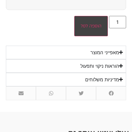
הוספה לסל
מאפייני המוצר
הוראות ניקוי ותפעול
מדיניות משלוחים