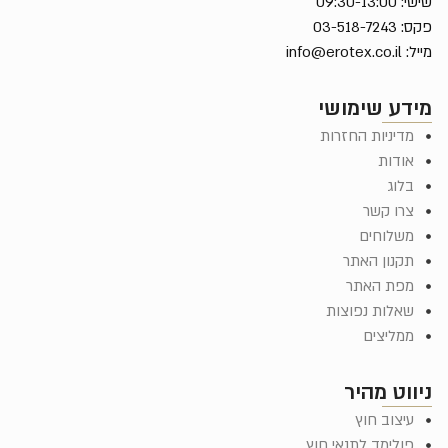
שישי: 09:30-13:00
פקס: 03-518-7243
מייל:
info@erotex.co.il
מידע שימושי
מדיניות החזרות
אודות
בלוג
צרו קשר
משלוחים
תקנון האתר
מפת האתר
שאלות נפוצות
ממליצים
ניווט מהיר
עיצוב חוץ
פולימד לתנאי חוץ