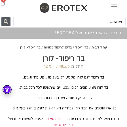
0
ברוכים הבאים לאתר של EROTEX!
עמוד הבית
/
בדי ריפוד
/
בדים לריפוד כסאות
/ בד ריפוד- לורן
בד ריפוד- לורן
החל מ
165 /‏‏‎ ‎- מטר
₪
בד ריפוד דגם
לורן
טקסטורלי בעל מגע קטיפתי ונעים.
בד לורן מציע גוונים רכים ועכשוויים שיתאימו לכל חלל בבית.
לורן יעניק תחושה של נוחות רוגע ויופי .
כל אלו הופכים את הבד לורן לבחירה האידיאלית לעיצוב חלל בעל אופי.
הדגם מוצג לצד יתר הדגמים בעמוד
ריפוד כסאות
, ואפשר להשוות אותו מול
בד ריפוד סטורי
.