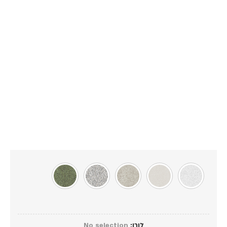
לורן
:
No selection