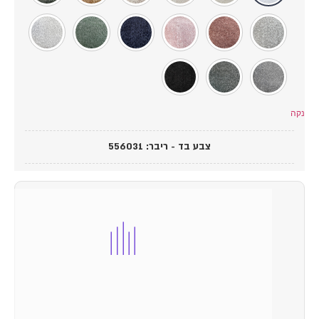
קה
צבע בד - ריבר
:
556031