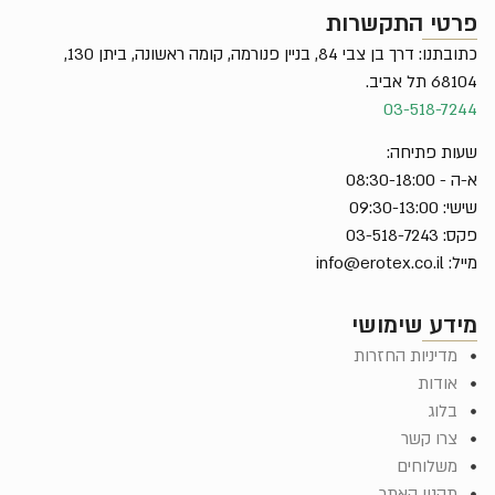
רטי התקשרות
כתובתנו: דרך בן צבי 84, בניין פנורמה, קומה ראשונה, ביתן 130,
68 תל אביב.
03-518-72
ות פתיחה:
- 08:30-18:00
: 09:30-13:00
 03-518-7243
יל:
info@erotex.co.il
ידע שימושי
מדיניות החזרות
אודות
בלוג
צרו קשר
משלוחים
תקנון האתר