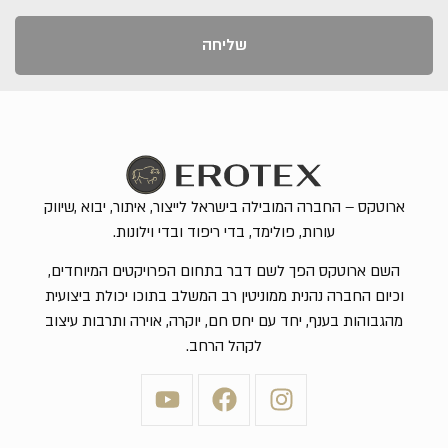
שליחה
ארוטקס – החברה המובילה בישראל לייצור, איתור, יבוא ,שיווק
עורות, פולימד, בדי ריפוד ובדי וילונות.
השם ארוטקס הפך לשם דבר בתחום הפרויקטים המיוחדים,
וכיום החברה נהנית ממוניטין רב המשלב בתוכו יכולת ביצועית
מהגבוהות בענף, יחד עם יחס חם, יוקרה, אוירה ותרבות עיצוב
לקהל הרחב.