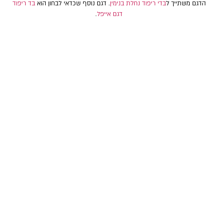
הדגם משתייך ל
בדי ריפוד נחלת בנימין
. דגם נוסף שכדאי לבחון הוא
בד ריפוד
דגם אייפל
.