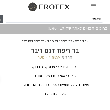
0
כים הבאים לאתר של EROTEX!
עמוד הבית
/
בדי ריפוד
/
בד ריפוד
/ בד ריפוד דגם ריבר
בד ריפוד דגם ריבר
החל מ
159 /‏‏‎ ‎- מטר
₪
בד ריפוד דגם
ריבר
מקולקציית הבוקלה
מראה קלאסי לבית בעיצוב מודרני
נעים ורך למגע, מתאים לספות, כורסאות, הדומים ועוד
מגיע במגוון צבעים