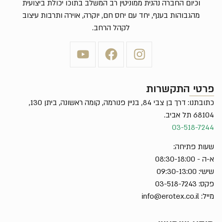
וכיום החברה נהנית ממוניטין רב המשלב בתוכו יכולת ביצועית
מהגבוהות בענף, יחד עם יחס חם, יוקרה, אוירה ותרבות עיצוב
לקהל הרחב.
פרטי התקשרות
כתובתנו: דרך בן צבי 84, בניין פנורמה, קומה ראשונה, ביתן 130,
68104 תל אביב.
03-518-7244
שעות פתיחה:
א-ה - 08:30-18:00
שישי: 09:30-13:00
פקס: 03-518-7243
מייל:
info@erotex.co.il