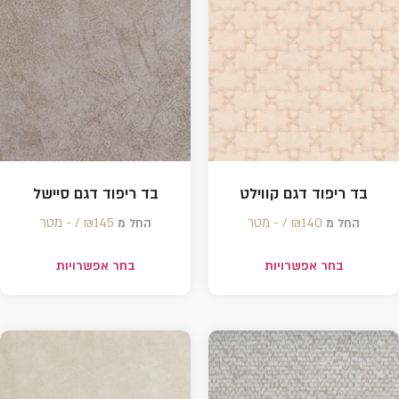
בד ריפוד דגם קווילט
בד ריפוד דגם סיישל
140 /‏‏‎ ‎- מטר
₪
145 /‏‏‎ ‎- מטר
₪
החל מ
החל מ
בחר אפשרויות
בחר אפשרויות