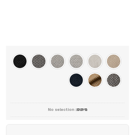
מיתוס
:
No selection